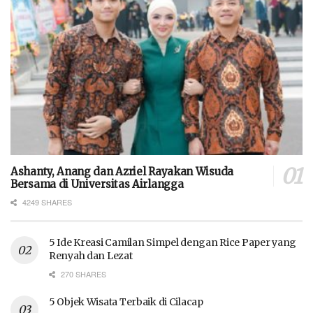
Ashanty, Anang dan Azriel Rayakan Wisuda
Bersama di Universitas Airlangga
4249 SHARES
5 Ide Kreasi Camilan Simpel dengan Rice Paper yang
Renyah dan Lezat
270 SHARES
5 Objek Wisata Terbaik di Cilacap