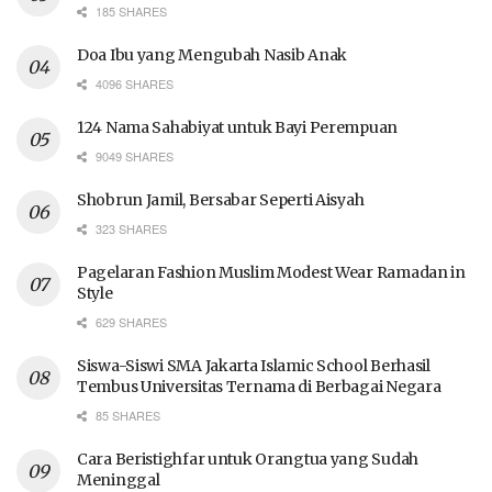
185 SHARES
Doa Ibu yang Mengubah Nasib Anak
4096 SHARES
124 Nama Sahabiyat untuk Bayi Perempuan
9049 SHARES
Shobrun Jamil, Bersabar Seperti Aisyah
323 SHARES
Pagelaran Fashion Muslim Modest Wear Ramadan in
Style
629 SHARES
Siswa-Siswi SMA Jakarta Islamic School Berhasil
Tembus Universitas Ternama di Berbagai Negara
85 SHARES
Cara Beristighfar untuk Orangtua yang Sudah
Meninggal