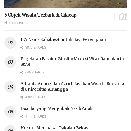
5 Objek Wisata Terbaik di Cilacap
248 SHARES
124 Nama Sahabiyat untuk Bayi Perempuan
9075 SHARES
Pagelaran Fashion Muslim Modest Wear Ramadan in
Style
649 SHARES
Ashanty, Anang dan Azriel Rayakan Wisuda Bersama
di Universitas Airlangga
4385 SHARES
Doa Ibu yang Mengubah Nasib Anak
4111 SHARES
Hukum Membakar Pakaian Bekas