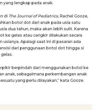
n yang lengkap pada anak.
an di
The Journal of Pediatrics
, Rachel Gooze,
kan botol dot dari anak pada usia satu
usia dua tahun, maka akan lebih sulit. Karena
dot ke gelas atau cangkir dilakukan secara
sianya. Apalagi saat ini di pasaran ada
sisi dari penggunaan botol dot hingga si
gelas.
rpikir berpindah dari menggunakan botol ke
gan anak, sebagaimana perkembangan anak
 sesuatu yang perlu dirayakan,” kata Gooze.