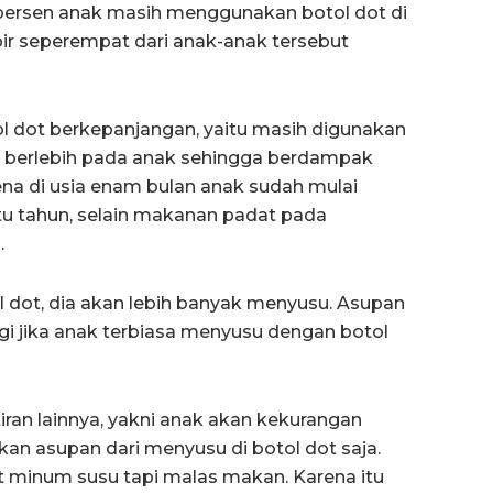
 persen anak masih menggunakan botol dot di
pir seperempat dari anak-anak tersebut
l dot berkepanjangan, yaitu masih digunakan
ri berlebih pada anak sehingga berdampak
ena di usia enam bulan anak sudah mulai
tu tahun, selain makanan padat pada
.
l dot, dia akan lebih banyak menyusu. Asupan
agi jika anak terbiasa menyusu dengan botol
ran lainnya, yakni anak akan kekurangan
kan asupan dari menyusu di botol dot saja.
 minum susu tapi malas makan. Karena itu