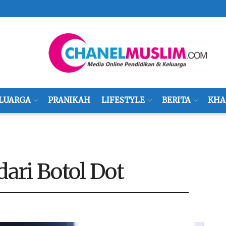
LUARGA
PRANIKAH
LIFESTYLE
BERITA
KHA
ari Botol Dot