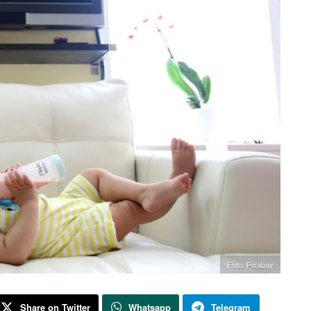
Foto: Pixabay
Share on Twitter
Whatsapp
Telegram