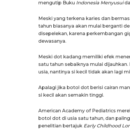
mengutip Buku
Indonesia Menyusui
da
Meski yang terkena karies dan bermasal
tahun biasanya akan mulai berganti d
disepelekan, karena perkembangan gi
dewasanya.
Meski dot kadang memiliki efek menena
satu tahun sebaiknya mulai dijauhkan
usia, nantinya si kecil tidak akan lag
Apalagi jika botol dot berisi cairan m
si kecil akan semakin tinggi.
American Academy of Pediatrics mer
botol dot di usia satu tahun, dan pali
penelitian bertajuk
Early Childhood Lo