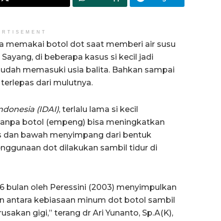
ERTISEMENT
a memakai botol dot saat memberi air susu
 Sayang, di beberapa kasus si kecil jadi
sudah memasuki usia balita. Bahkan sampai
 terlepas dari mulutnya.
ndonesia (IDAI)
, terlalu lama si kecil
anpa botol (empeng) bisa meningkatkan
as dan bawah menyimpang dari bentuk
penggunaan dot dilakukan sambil tidur di
-36 bulan oleh Peressini (2003) menyimpulkan
an antara kebiasaan minum dot botol sambil
usakan gigi,” terang dr Ari Yunanto, Sp.A(K),