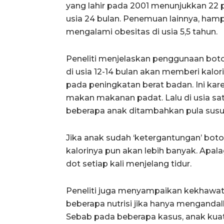
yang lahir pada 2001 menunjukkan 22
usia 24 bulan. Penemuan lainnya, ham
mengalami obesitas di usia 5,5 tahun.
Peneliti menjelaskan penggunaan boto
di usia 12-14 bulan akan memberi kalo
pada peningkatan berat badan. Ini kar
makan makanan padat. Lalu di usia sa
beberapa anak ditambahkan pula susu
Jika anak sudah ‘ketergantungan’ boto
kalorinya pun akan lebih banyak. Apal
dot setiap kali menjelang tidur.
Peneliti juga menyampaikan kekhawati
beberapa nutrisi jika hanya mengandal
Sebab pada beberapa kasus, anak kuat