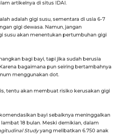
lam artikelnya di situs IDAI.
ah adalah gigi susu, sementara di usia 6-7
engan gigi dewasa. Namun, jangan
gi susu akan menentukan pertumbuhan gigi
ngkan bagi bayi, tapi jika sudah berusia
. Karena bagaimana pun seiring bertambahnya
i minum menggunakan dot.
anis, tentu akan membuat risiko kerusakan gigi
ekomendasikan bayi sebaiknya meninggalkan
ng lambat 18 bulan. Meski demikian, dalam
ngitudinal Study
yang melibatkan 6.750 anak