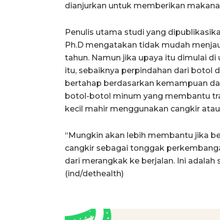
dianjurkan untuk memberikan makana
Penulis utama studi yang dipublikasik
Ph.D mengatakan tidak mudah menjauh
tahun. Namun jika upaya itu dimulai di 
itu, sebaiknya perpindahan dari botol 
bertahap berdasarkan kemampuan dan u
botol-botol minum yang membantu tran
kecil mahir menggunakan cangkir atau 
“Mungkin akan lebih membantu jika be
cangkir sebagai tonggak perkemban
dari merangkak ke berjalan. Ini adalah
(ind/dethealth)