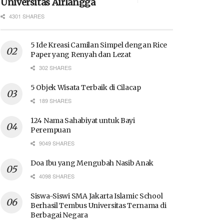
Universitas Airlangga
4301 SHARES
5 Ide Kreasi Camilan Simpel dengan Rice
Paper yang Renyah dan Lezat
302 SHARES
5 Objek Wisata Terbaik di Cilacap
189 SHARES
124 Nama Sahabiyat untuk Bayi
Perempuan
9049 SHARES
Doa Ibu yang Mengubah Nasib Anak
4098 SHARES
Siswa-Siswi SMA Jakarta Islamic School
Berhasil Tembus Universitas Ternama di
Berbagai Negara