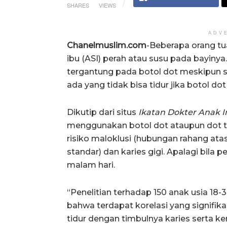
SHARES
VIEWS
ADV
Chanelmuslim.com
-Beberapa orang tu
ibu (ASI) perah atau susu pada bayinya.
tergantung pada botol dot meskipun 
ada yang tidak bisa tidur jika botol dot
Dikutip dari situs
Ikatan Dokter Anak I
menggunakan botol dot ataupun dot t
risiko maloklusi (hubungan rahang at
standar) dan karies gigi. Apalagi bila 
malam hari.
“Penelitian terhadap 150 anak usia 18
bahwa terdapat korelasi yang signifik
tidur dengan timbulnya karies serta ker