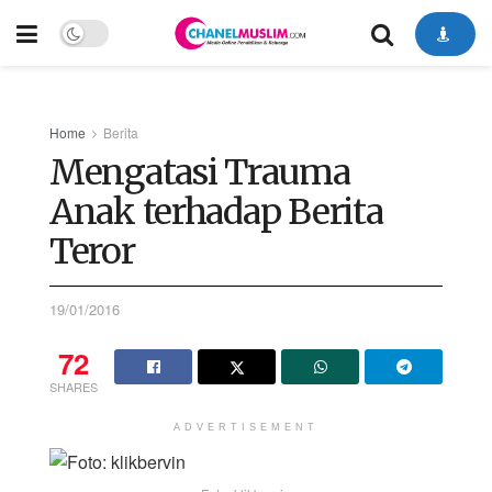
Home
Berita
Mengatasi Trauma
Anak terhadap Berita
Teror
19/01/2016
72
SHARES
ADVERTISEMENT