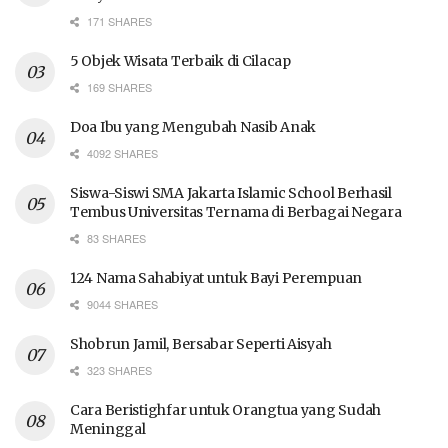
171 SHARES
5 Objek Wisata Terbaik di Cilacap
169 SHARES
Doa Ibu yang Mengubah Nasib Anak
4092 SHARES
Siswa-Siswi SMA Jakarta Islamic School Berhasil
Tembus Universitas Ternama di Berbagai Negara
83 SHARES
124 Nama Sahabiyat untuk Bayi Perempuan
9044 SHARES
Shobrun Jamil, Bersabar Seperti Aisyah
323 SHARES
Cara Beristighfar untuk Orangtua yang Sudah
Meninggal