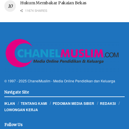
Hukum Membakar Pakaian Bekas
11674 SHARES
© 1997 - 2025
ChanelMuslim
- Media Online Pendidikan dan Keluarga
Navigate Site
IKLAN
TENTANG KAMI
PEDOMAN MEDIA SIBER
REDAKSI
LOWONGAN KERJA
Follow Us