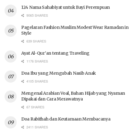
124 Nama Sahabiyat untuk Bayi Perempuan
9065 SHARES
Pagelaran Fashion Muslim Modest Wear Ramadan in
Style
639 SHARES
Ayat Al-Qur’an tentang Traveling
1176 SHARES
Doa Ibu yang Mengubah Nasib Anak
4105 SHARES
Mengenal Arabian Voal, Bahan Hijab yang Nyaman
Dipakai dan Cara Merawatnya
67 SHARES
Doa Rabithah dan Keutamaan Membacanya
2411 SHARES