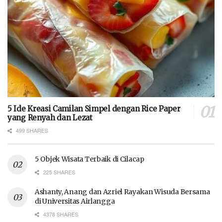
5 Ide Kreasi Camilan Simpel dengan Rice Paper
yang Renyah dan Lezat
499 SHARES
5 Objek Wisata Terbaik di Cilacap
225 SHARES
Ashanty, Anang dan Azriel Rayakan Wisuda Bersama
di Universitas Airlangga
4378 SHARES