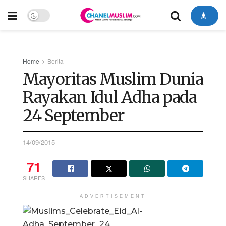
Home
Berita
Mayoritas Muslim Dunia
Rayakan Idul Adha pada
24 September
14/09/2015
71
SHARES
ADVERTISEMENT