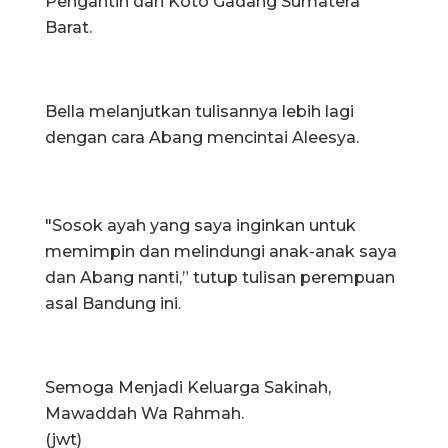
Pengantin dari Koto Gadang Sumatera
Barat.
Bella melanjutkan tulisannya lebih lagi
dengan cara Abang mencintai Aleesya.
"Sosok ayah yang saya inginkan untuk
memimpin dan melindungi anak-anak saya
dan Abang nanti,” tutup tulisan perempuan
asal Bandung ini.
Semoga Menjadi Keluarga Sakinah,
Mawaddah Wa Rahmah.
(jwt)