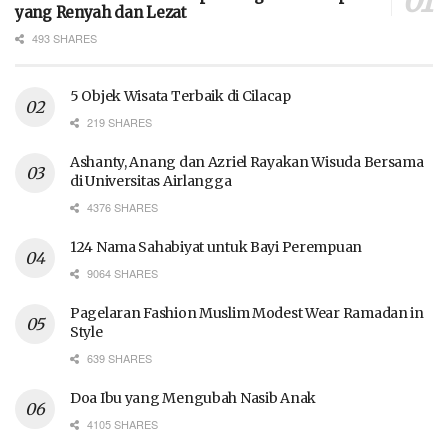
yang Renyah dan Lezat
493 SHARES
5 Objek Wisata Terbaik di Cilacap
219 SHARES
Ashanty, Anang dan Azriel Rayakan Wisuda Bersama
di Universitas Airlangga
4376 SHARES
124 Nama Sahabiyat untuk Bayi Perempuan
9064 SHARES
Pagelaran Fashion Muslim Modest Wear Ramadan in
Style
639 SHARES
Doa Ibu yang Mengubah Nasib Anak
4105 SHARES