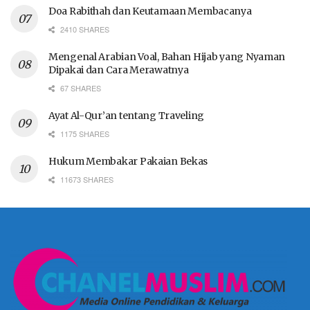
Doa Rabithah dan Keutamaan Membacanya
2410 SHARES
Mengenal Arabian Voal, Bahan Hijab yang Nyaman
Dipakai dan Cara Merawatnya
67 SHARES
Ayat Al-Qur’an tentang Traveling
1175 SHARES
Hukum Membakar Pakaian Bekas
11673 SHARES