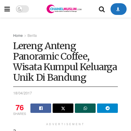
Home
Berita
Lereng Anteng
Panoramic Coffee,
Wisata Kumpul Keluarga
Unik Di Bandung
18/04/2017
76
SHARES
ADVERTISEMENT