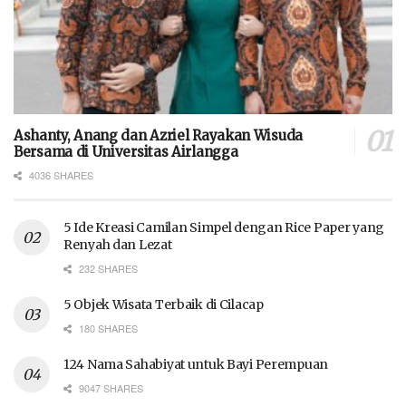
Ashanty, Anang dan Azriel Rayakan Wisuda
Bersama di Universitas Airlangga
4036 SHARES
5 Ide Kreasi Camilan Simpel dengan Rice Paper yang
Renyah dan Lezat
232 SHARES
5 Objek Wisata Terbaik di Cilacap
180 SHARES
124 Nama Sahabiyat untuk Bayi Perempuan
9047 SHARES