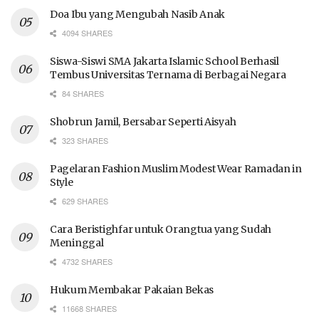
Doa Ibu yang Mengubah Nasib Anak
4094 SHARES
Siswa-Siswi SMA Jakarta Islamic School Berhasil
Tembus Universitas Ternama di Berbagai Negara
84 SHARES
Shobrun Jamil, Bersabar Seperti Aisyah
323 SHARES
Pagelaran Fashion Muslim Modest Wear Ramadan in
Style
629 SHARES
Cara Beristighfar untuk Orangtua yang Sudah
Meninggal
4732 SHARES
Hukum Membakar Pakaian Bekas
11668 SHARES