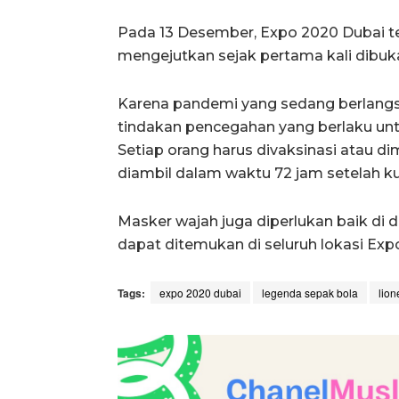
Pada 13 Desember, Expo 2020 Dubai tel
mengejutkan sejak pertama kali dibu
Karena pandemi yang sedang berlang
tindakan pencegahan yang berlaku unt
Setiap orang harus divaksinasi atau d
diambil dalam waktu 72 jam setelah k
Masker wajah juga diperlukan baik di d
dapat ditemukan di seluruh lokasi Expo
Tags:
expo 2020 dubai
legenda sepak bola
lion