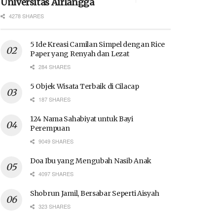
Universitas Airlangga
4278 SHARES
5 Ide Kreasi Camilan Simpel dengan Rice
Paper yang Renyah dan Lezat
284 SHARES
5 Objek Wisata Terbaik di Cilacap
187 SHARES
124 Nama Sahabiyat untuk Bayi
Perempuan
9049 SHARES
Doa Ibu yang Mengubah Nasib Anak
4097 SHARES
Shobrun Jamil, Bersabar Seperti Aisyah
323 SHARES