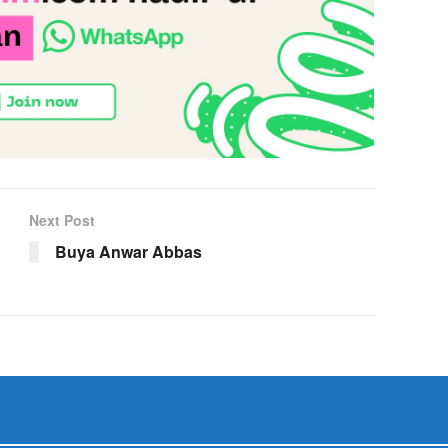
Next Post
Buya Anwar Abbas