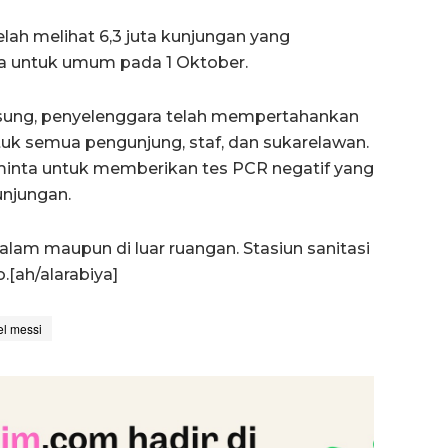
ah melihat 6,3 juta kunjungan yang
ka untuk umum pada 1 Oktober.
sung, penyelenggara telah mempertahankan
uk semua pengunjung, staf, dan sukarelawan.
iminta untuk memberikan tes PCR negatif yang
unjungan.
alam maupun di luar ruangan. Stasiun sanitasi
.[ah/alarabiya]
el messi