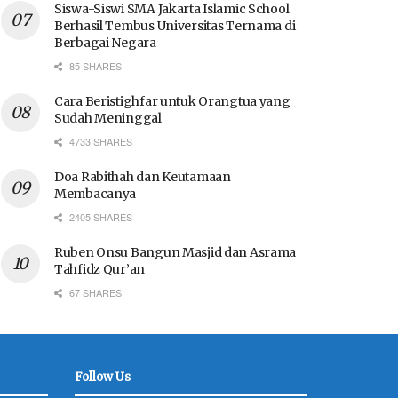
Siswa-Siswi SMA Jakarta Islamic School
Berhasil Tembus Universitas Ternama di
Berbagai Negara
85 SHARES
Cara Beristighfar untuk Orangtua yang
Sudah Meninggal
4733 SHARES
Doa Rabithah dan Keutamaan
Membacanya
2405 SHARES
Ruben Onsu Bangun Masjid dan Asrama
Tahfidz Qur’an
67 SHARES
Follow Us