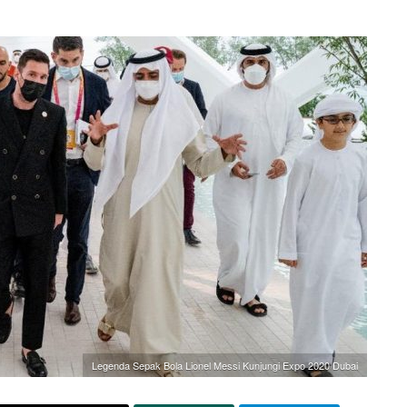
Legenda Sepak Bola Lionel Messi Kunjungi Expo 2020 Dubai