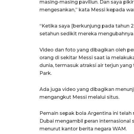
masing-masing paviliun. Dan saya piki
mengesankan,” kata Messi kepada wa
“Ketika saya [berkunjung pada tahun 2
setahun sedikit mereka mengubahnya m
Video dan foto yang dibagikan oleh 
orang di sekitar Messi saat ia melakuk
dunia, termasuk atraksi air terjun yang
Park.
Ada juga video yang dibagikan menun
mengangkut Messi melalui situs.
Pemain sepak bola Argentina ini tel
Dubai mengambil peran internasional s
menurut kantor berita negara WAM.