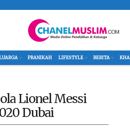
LUARGA
PRANIKAH
LIFESTYLE
BERITA
KHA
ola Lionel Messi
020 Dubai