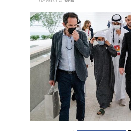
14/12/2021
Berita
in