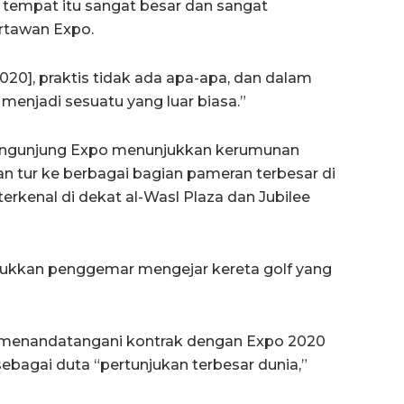
r tempat itu sangat besar dan sangat
rtawan Expo.
020], praktis tidak ada apa-apa, dan dalam
enjadi sesuatu yang luar biasa.”
pengunjung Expo menunjukkan kerumunan
an tur ke berbagai bagian pameran terbesar di
 terkenal di dekat al-Wasl Plaza dan Jubilee
jukkan penggemar mengejar kereta golf yang
ah menandatangani kontrak dengan Expo 2020
ebagai duta “pertunjukan terbesar dunia,”