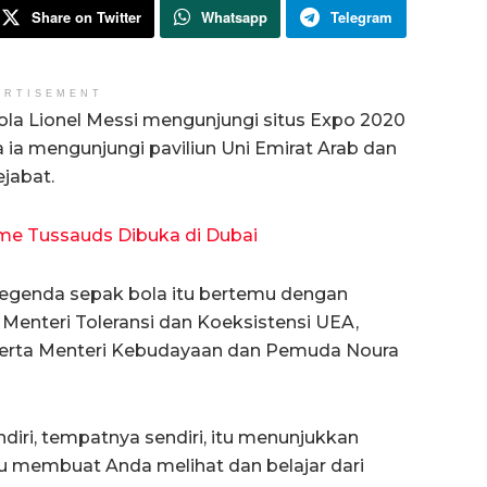
Share on Twitter
Whatsapp
Telegram
ERTISEMENT
la Lionel Messi mengunjungi situs Expo 2020
 ia mengunjungi paviliun Uni Emirat Arab dan
jabat.
e Tussauds Dibuka di Dubai
 legenda sepak bola itu bertemu dengan
Menteri Toleransi dan Koeksistensi UEA,
 serta Menteri Kebudayaan dan Pemuda Noura
ndiri, tempatnya sendiri, itu menunjukkan
u membuat Anda melihat dan belajar dari