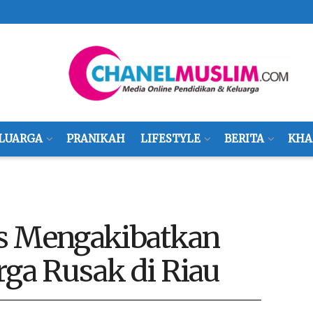
LUARGA
PRANIKAH
LIFESTYLE
BERITA
KHA
s Mengakibatkan
a Rusak di Riau