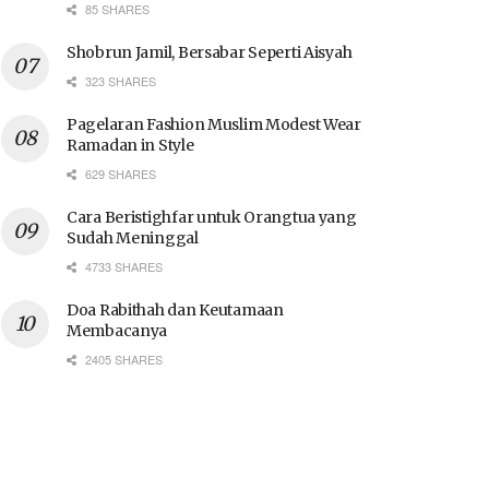
85 SHARES
Shobrun Jamil, Bersabar Seperti Aisyah
323 SHARES
Pagelaran Fashion Muslim Modest Wear
Ramadan in Style
629 SHARES
Cara Beristighfar untuk Orangtua yang
Sudah Meninggal
4733 SHARES
Doa Rabithah dan Keutamaan
Membacanya
2405 SHARES