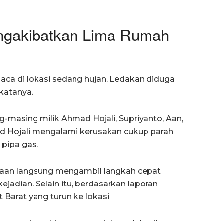
ngakibatkan Lima Rumah
uaca di lokasi sedang hujan. Ledakan diduga
katanya.
masing milik Ahmad Hojali, Supriyanto, Aan,
ad Hojali mengalami kerusakan cukup parah
 pipa gas.
ahaan langsung mengambil langkah cepat
ejadian. Selain itu, berdasarkan laporan
Barat yang turun ke lokasi.