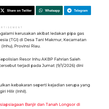
Share on Twitter
Whatsapp
Telegram
ERTISEMENT
galami kerusakan akibat ledakan pipa gas
nesia (TGI) di Desa Tani Makmur, Kecamatan
(Inhu), Provinsi Riau.
Kepolisian Resor Inhu AKBP Fahrian Saleh
ersebut terjadi pada Jumat (9/1/2026) dini
ulkan kebakaran seperti kejadian serupa yang
 Hilir (Inhil).
iapsiagaan Banjir dan Tanah Longsor di