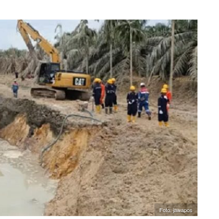
Foto: jawapos