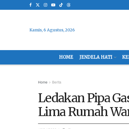
Kamis, 6 Agustus, 2026
HOME
JENDELA HATI
KE
Home
Berita
Ledakan Pipa Ga
Lima Rumah Warg