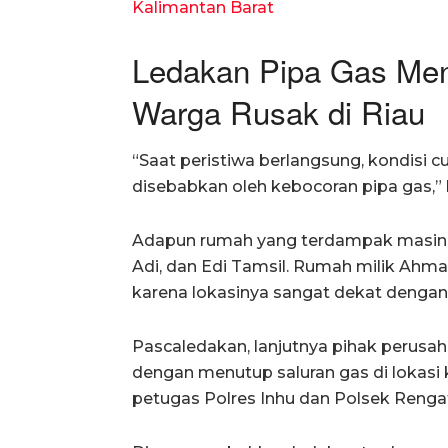
Kalimantan Barat
Ledakan Pipa Gas Me
Warga Rusak di Riau
“Saat peristiwa berlangsung, kondisi c
disebabkan oleh kebocoran pipa gas,” 
Adapun rumah yang terdampak masing-
Adi, dan Edi Tamsil. Rumah milik Ahm
karena lokasinya sangat dekat dengan
Pascaledakan, lanjutnya pihak perus
dengan menutup saluran gas di lokasi k
petugas Polres Inhu dan Polsek Rengat 