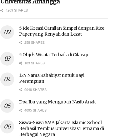
Universitas Airlangga
4209 SHARES
5 Ide Kreasi Camilan Simpel dengan Rice
Paper yang Renyah dan Lezat
258 SHARES
5 Objek Wisata Terbaik di Cilacap
183 SHARES
124 Nama Sahabiyat untuk Bayi
Perempuan
9048 SHARES
Doa Ibu yang Mengubah Nasib Anak
4095 SHARES
Siswa-Siswi SMA Jakarta Islamic School
Berhasil Tembus Universitas Ternama di
Berbagai Negara