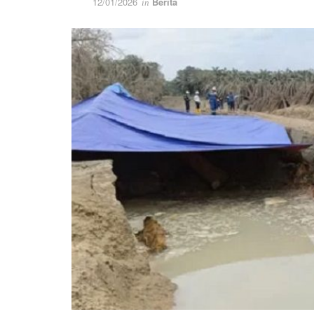
12/01/2026
Berita
in