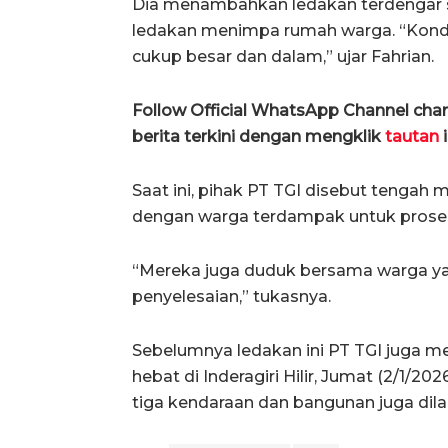
Dia menambahkan ledakan terdengar sa
ledakan menimpa rumah warga. “Kondisi
cukup besar dan dalam,” ujar Fahrian.
Follow Official WhatsApp Channel ch
berita terkini dengan mengklik
tautan
i
Saat ini, pihak PT TGI disebut tengah
dengan warga terdampak untuk proses 
“Mereka juga duduk bersama warga 
penyelesaian,” tukasnya.
Sebelumnya ledakan ini PT TGI juga 
hebat di Inderagiri Hilir, Jumat (2/1/20
tiga kendaraan dan bangunan juga dila