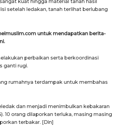
ngat kuat hingga material tanah hasil
 setelah ledakan, tanah terlihat berlubang
anelmuslim.com untuk mendapatkan berita-
ni.
 melakukan perbaikan serta berkoordinasi
ganti rugi.
yang rumahnya terdampak untuk membahas
meledak dan menjadi menimbulkan kebakaran
26). 10 orang dilaporkan terluka, masing masing
porkan terbakar. [Din]