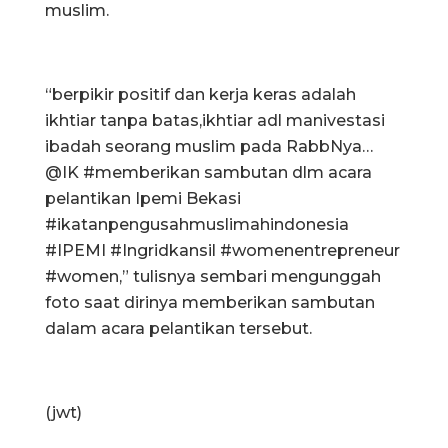
muslim.
“berpikir positif dan kerja keras adalah
ikhtiar tanpa batas,ikhtiar adl manivestasi
ibadah seorang muslim pada RabbNya…
@IK #memberikan sambutan dlm acara
pelantikan Ipemi Bekasi
#ikatanpengusahmuslimahindonesia
#IPEMI #Ingridkansil #womenentrepreneur
#women,” tulisnya sembari mengunggah
foto saat dirinya memberikan sambutan
dalam acara pelantikan tersebut.
(jwt)