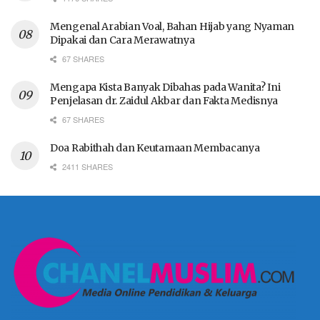
Mengenal Arabian Voal, Bahan Hijab yang Nyaman
Dipakai dan Cara Merawatnya
67 SHARES
Mengapa Kista Banyak Dibahas pada Wanita? Ini
Penjelasan dr. Zaidul Akbar dan Fakta Medisnya
67 SHARES
Doa Rabithah dan Keutamaan Membacanya
2411 SHARES