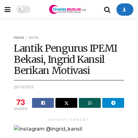
Home
Berita
Lantik Pengurus IPEMI
Bekasi, Ingrid Kansil
Berikan Motivasi
20/10/2015
73
SHARES
ADVERTISEMENT