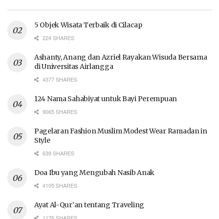
5 Objek Wisata Terbaik di Cilacap
224 SHARES
Ashanty, Anang dan Azriel Rayakan Wisuda Bersama
di Universitas Airlangga
4377 SHARES
124 Nama Sahabiyat untuk Bayi Perempuan
9065 SHARES
Pagelaran Fashion Muslim Modest Wear Ramadan in
Style
639 SHARES
Doa Ibu yang Mengubah Nasib Anak
4105 SHARES
Ayat Al-Qur’an tentang Traveling
1176 SHARES