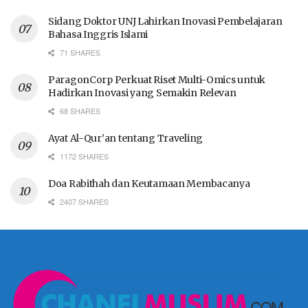
Sidang Doktor UNJ Lahirkan Inovasi Pembelajaran
Bahasa Inggris Islami
71 SHARES
ParagonCorp Perkuat Riset Multi-Omics untuk
Hadirkan Inovasi yang Semakin Relevan
68 SHARES
Ayat Al-Qur’an tentang Traveling
1172 SHARES
Doa Rabithah dan Keutamaan Membacanya
2407 SHARES