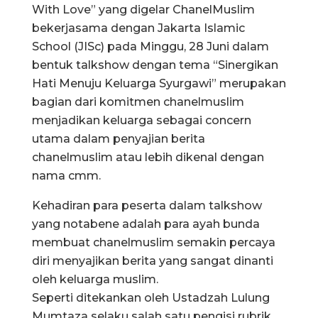
With Love” yang digelar ChanelMuslim
bekerjasama dengan Jakarta Islamic
School (JISc) pada Minggu, 28 Juni dalam
bentuk talkshow dengan tema “Sinergikan
Hati Menuju Keluarga Syurgawi” merupakan
bagian dari komitmen chanelmuslim
menjadikan keluarga sebagai concern
utama dalam penyajian berita
chanelmuslim atau lebih dikenal dengan
nama cmm.
Kehadiran para peserta dalam talkshow
yang notabene adalah para ayah bunda
membuat chanelmuslim semakin percaya
diri menyajikan berita yang sangat dinanti
oleh keluarga muslim.
Seperti ditekankan oleh Ustadzah Lulung
Mumtaza selaku salah satu pengisi rubrik