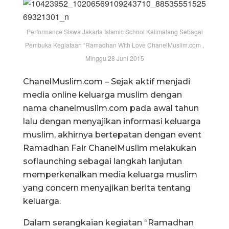
Performance Siswa Jakarta Islamic School Kalimalang Sebagai
Pembuka Kegiataan “Ramadhan With Love ChanelMuslim.com ,
Minggu 28 Juni 2015
ChanelMuslim.com – Sejak aktif menjadi
media online keluarga muslim dengan
nama chanelmuslim.com pada awal tahun
lalu dengan menyajikan informasi keluarga
muslim, akhirnya bertepatan dengan event
Ramadhan Fair ChanelMuslim melakukan
soflaunching sebagai langkah lanjutan
memperkenalkan media keluarga muslim
yang concern menyajikan berita tentang
keluarga.
Dalam serangkaian kegiatan “Ramadhan