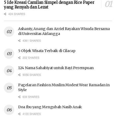
5 Ide Kreasi Camilan Simpel dengan Rice Paper
yang Renyah dan Lezat
424 SHARES
Ashanty, Anang dan Azriel Rayakan Wisuda Bersama
di Universitas Airlangga
4361 SHARES
5 Objek Wisata Terbaik di Cilacap
202 SHARES
124 Nama Sahabiyat untuk Bayi Perempuan
9056 SHARES
Pagelaran Fashion Muslim Modest Wear Ramadan in
Style
634 SHARES
Doa Ibu yang Mengubah Nasib Anak
4100 SHARES