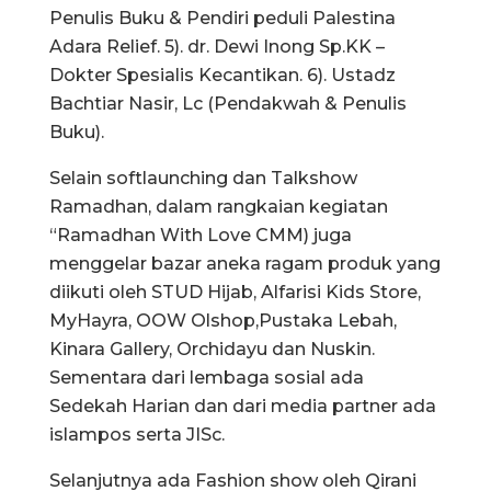
Penulis Buku & Pendiri peduli Palestina
Adara Relief. 5). dr. Dewi Inong Sp.KK –
Dokter Spesialis Kecantikan. 6). Ustadz
Bachtiar Nasir, Lc (Pendakwah & Penulis
Buku).
Selain softlaunching dan Talkshow
Ramadhan, dalam rangkaian kegiatan
“Ramadhan With Love CMM) juga
menggelar bazar aneka ragam produk yang
diikuti oleh STUD Hijab, Alfarisi Kids Store,
MyHayra, OOW Olshop,Pustaka Lebah,
Kinara Gallery, Orchidayu dan Nuskin.
Sementara dari lembaga sosial ada
Sedekah Harian dan dari media partner ada
islampos serta JISc.
Selanjutnya ada Fashion show oleh Qirani