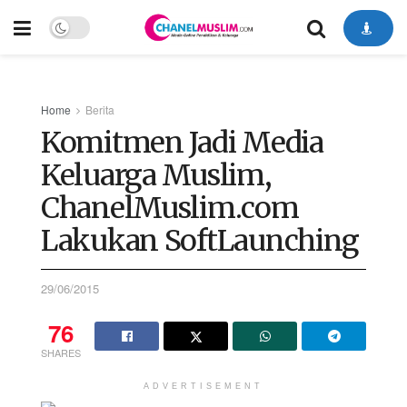
Home
Berita
Komitmen Jadi Media
Keluarga Muslim,
ChanelMuslim.com
Lakukan SoftLaunching
29/06/2015
76
SHARES
ADVERTISEMENT