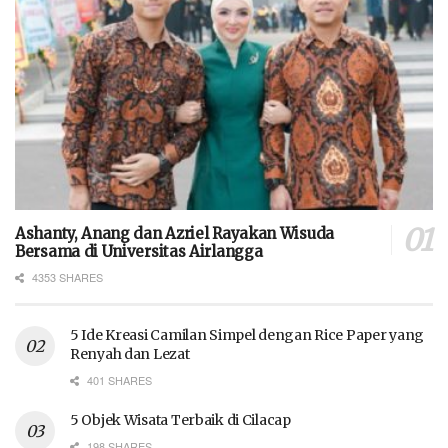
Ashanty, Anang dan Azriel Rayakan Wisuda
Bersama di Universitas Airlangga
4353 SHARES
5 Ide Kreasi Camilan Simpel dengan Rice Paper yang
Renyah dan Lezat
401 SHARES
5 Objek Wisata Terbaik di Cilacap
198 SHARES