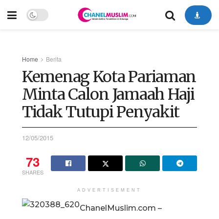
Home
Berita
Kemenag Kota Pariaman
Minta Calon Jamaah Haji
Tidak Tutupi Penyakit
12/05/2015
73
SHARES
ADVERTISEMENT
ChanelMuslim.com –