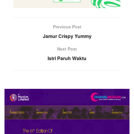
Previous Post
Jamur Crispy Yummy
Next Post
Istri Paruh Waktu