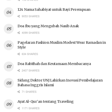
124 Nama Sahabiyat untuk Bayi Perempuan
9053 SHARES
Doa Ibu yang Mengubah Nasib Anak
4099 SHARES
Pagelaran Fashion Muslim Modest Wear Ramadan in
Style
634 SHARES
Doa Rabithah dan Keutamaan Membacanya
2407 SHARES
Sidang Doktor UNJ Lahirkan Inovasi Pembelajaran
Bahasa Inggris Islami
71 SHARES
Ayat Al-Qur’an tentang Traveling
1171 SHARES