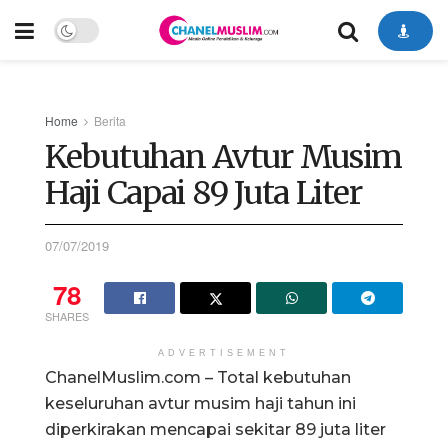
Home
Berita
Kebutuhan Avtur Musim
Haji Capai 89 Juta Liter
07/07/2019
78
SHARES
ADVERTISEMENT
ChanelMuslim.com – Total kebutuhan
keseluruhan avtur musim haji tahun ini
diperkirakan mencapai sekitar 89 juta liter