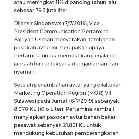
atau meningkat 11% dibanding tahun lalu
sebesar 79,3 juta liter.
Dilansir Sindonews (7/7/2019), Vice
President Communication Pertamina
Fajriyah Usman menyatakan, tambahan
pasokan avtur ini merupakan upaya
Pertamina untuk memastikan perjalanan
jamaah haji terlaksana dengan aman dan
nyaman.
Setelah penambahan avtur yang dilakukan
Marketing Operation Region (MOR) VII
Sulawesi pada Jumat (6/7/2019) sebanyak
8.070 KL (Kilo Liter), Pertamina kembali
menyiapkan pasokan avtur bahan bakar
pesawat sebanyak 21.861 KL untuk
mendukung kebutuhan pemberangkatan