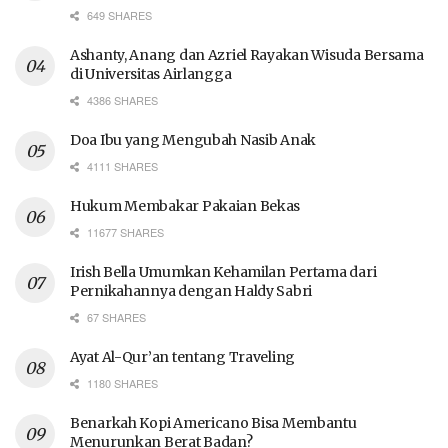
649 SHARES
Ashanty, Anang dan Azriel Rayakan Wisuda Bersama
di Universitas Airlangga
4386 SHARES
Doa Ibu yang Mengubah Nasib Anak
4111 SHARES
Hukum Membakar Pakaian Bekas
11677 SHARES
Irish Bella Umumkan Kehamilan Pertama dari
Pernikahannya dengan Haldy Sabri
67 SHARES
Ayat Al-Qur’an tentang Traveling
1180 SHARES
Benarkah Kopi Americano Bisa Membantu
Menurunkan Berat Badan?