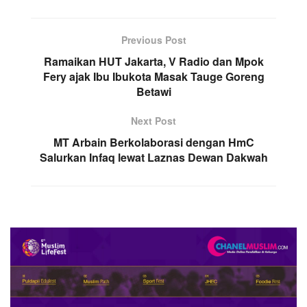
Previous Post
Ramaikan HUT Jakarta, V Radio dan Mpok
Fery ajak Ibu Ibukota Masak Tauge Goreng
Betawi
Next Post
MT Arbain Berkolaborasi dengan HmC
Salurkan Infaq lewat Laznas Dewan Dakwah