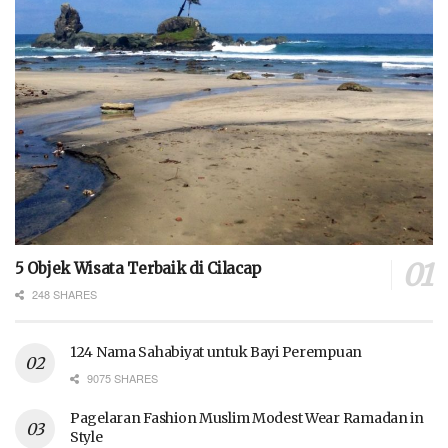
5 Objek Wisata Terbaik di Cilacap
248 SHARES
124 Nama Sahabiyat untuk Bayi Perempuan
9075 SHARES
Pagelaran Fashion Muslim Modest Wear Ramadan in
Style