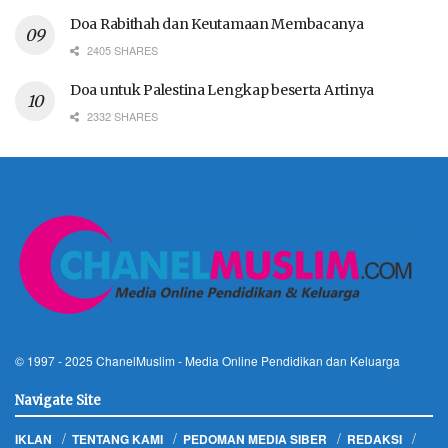
Doa Rabithah dan Keutamaan Membacanya
2405 SHARES
Doa untuk Palestina Lengkap beserta Artinya
2332 SHARES
© 1997 - 2025
ChanelMuslim
- Media Online Pendidikan dan Keluarga
Navigate Site
IKLAN
TENTANG KAMI
PEDOMAN MEDIA SIBER
REDAKSI