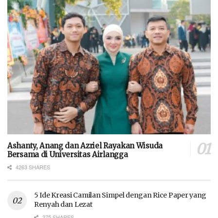
Ashanty, Anang dan Azriel Rayakan Wisuda
Bersama di Universitas Airlangga
4263 SHARES
5 Ide Kreasi Camilan Simpel dengan Rice Paper yang
Renyah dan Lezat
275 SHARES