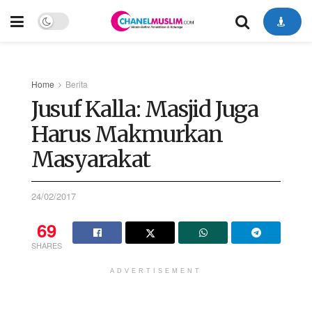
Home
Berita
Jusuf Kalla: Masjid Juga
Harus Makmurkan
Masyarakat
24/02/2017
69
SHARES
ADVERTISEMENT