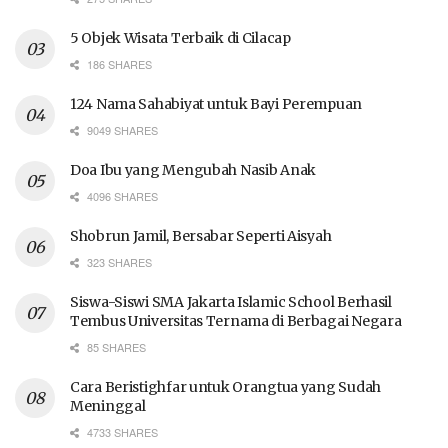
5 Objek Wisata Terbaik di Cilacap
186 SHARES
124 Nama Sahabiyat untuk Bayi Perempuan
9049 SHARES
Doa Ibu yang Mengubah Nasib Anak
4096 SHARES
Shobrun Jamil, Bersabar Seperti Aisyah
323 SHARES
Siswa-Siswi SMA Jakarta Islamic School Berhasil
Tembus Universitas Ternama di Berbagai Negara
85 SHARES
Cara Beristighfar untuk Orangtua yang Sudah
Meninggal
4733 SHARES