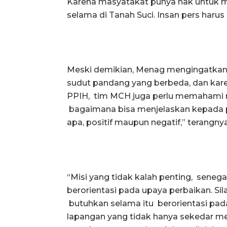
Karena masyatakat punya hak untuk me
selama di Tanah Suci. Insan pers harus b
Meski demikian, Menag mengingatkan ba
sudut pandang yang berbeda, dan karen
PPIH, tim MCH juga perlu memahami mis
bagaimana bisa menjelaskan kepada pub
apa, positif maupun negatif,” terangnya
“Misi yang tidak kalah penting, senega
berorientasi pada upaya perbaikan. Sila
butuhkan selama itu berorientasi pada
lapangan yang tidak hanya sekedar men