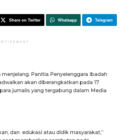
Share on Twitter
Whatsapp
Telegram
ERTISEMENT
 menjelang. Panitia Penyelenggara Ibadah
ijadwalkan akan diberangkatkan pada 17
para jurnalis yang tergabung dalam Media
akan, dan edukasi atau didik masyarakat,”