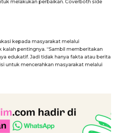
ntuk melakukan perbaikan. Coverboth side
asi kepada masyarakat melalui
k kalah pentingnya. “Sambil memberitakan
a edukatif. Jadi tidak hanya fakta atau berita
visi untuk mencerahkan masyarakat melalui