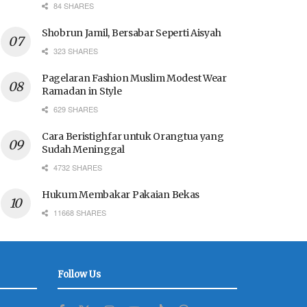
84 SHARES
Shobrun Jamil, Bersabar Seperti Aisyah
323 SHARES
Pagelaran Fashion Muslim Modest Wear
Ramadan in Style
629 SHARES
Cara Beristighfar untuk Orangtua yang
Sudah Meninggal
4732 SHARES
Hukum Membakar Pakaian Bekas
11668 SHARES
Follow Us