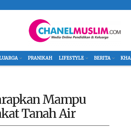
LUARGA
PRANIKAH
LIFESTYLE
BERITA
KHA
iharapkan Mampu
kat Tanah Air