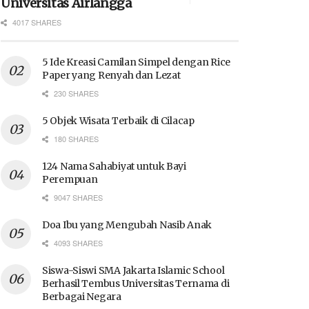
Universitas Airlangga
4017 SHARES
5 Ide Kreasi Camilan Simpel dengan Rice
Paper yang Renyah dan Lezat
230 SHARES
5 Objek Wisata Terbaik di Cilacap
180 SHARES
124 Nama Sahabiyat untuk Bayi
Perempuan
9047 SHARES
Doa Ibu yang Mengubah Nasib Anak
4093 SHARES
Siswa-Siswi SMA Jakarta Islamic School
Berhasil Tembus Universitas Ternama di
Berbagai Negara