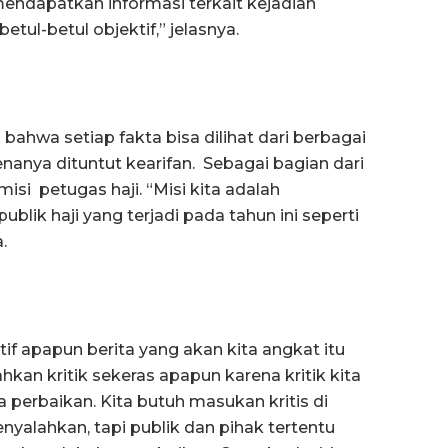
ndapatkan informasi terkait kejadian
etul-betul objektif,” jelasnya.
hwa setiap fakta bisa dilihat dari berbagai
anya dituntut kearifan. Sebagai bagian dari
i petugas haji. “Misi kita adalah
lik haji yang terjadi pada tahun ini seperti
.
tif apapun berita yang akan kita angkat itu
hkan kritik sekeras apapun karena kritik kita
 perbaikan. Kita butuh masukan kritis di
yalahkan, tapi publik dan pihak tertentu