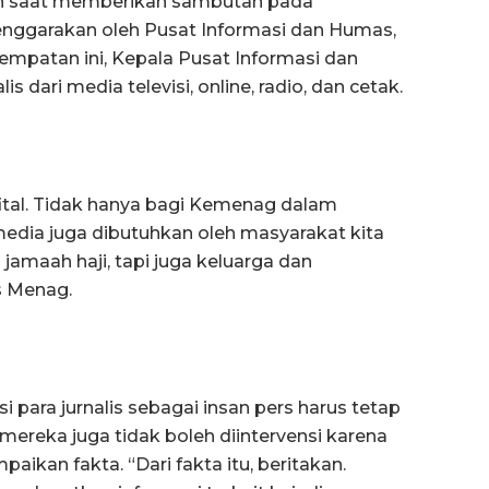
n saat memberikan sambutan pada
nggarakan oleh Pusat Informasi dan Humas,
sempatan ini, Kepala Pusat Informasi dan
s dari media televisi, online, radio, dan cetak.
ital. Tidak hanya bagi Kemenag dalam
media juga dibutuhkan oleh masyarakat kita
 jamaah haji, tapi juga keluarga dan
s Menag.
ara jurnalis sebagai insan pers harus tetap
mereka juga tidak boleh diintervensi karena
kan fakta. “Dari fakta itu, beritakan.