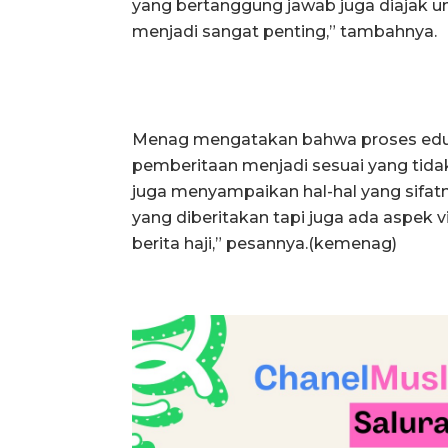
yang bertanggung jawab juga diajak u
menjadi sangat penting,” tambahnya.
Menag mengatakan bahwa proses eduk
pemberitaan menjadi sesuai yang tida
juga menyampaikan hal-hal yang sifatny
yang diberitakan tapi juga ada aspek 
berita haji,” pesannya.(kemenag)