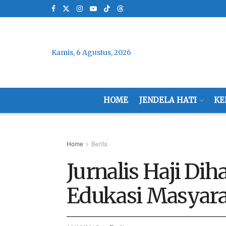
Kamis, 6 Agustus, 2026
HOME
JENDELA HATI
KE
Home
Berita
Jurnalis Haji D
Edukasi Masyara