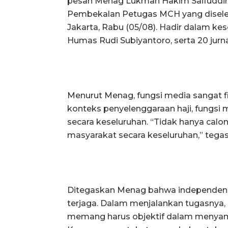
pesan Menag Lukman Hakim Saifuddi
Pembekalan Petugas MCH yang disele
Jakarta, Rabu (05/08). Hadir dalam ke
Humas Rudi Subiyantoro, serta 20 jurnali
Menurut Menag, fungsi media sangat f
konteks penyelenggaraan haji, fungsi 
secara keseluruhan. “Tidak hanya calon
masyarakat secara keseluruhan,” tega
Ditegaskan Menag bahwa independensi p
terjaga. Dalam menjalankan tugasnya, 
memang harus objektif dalam menyampai