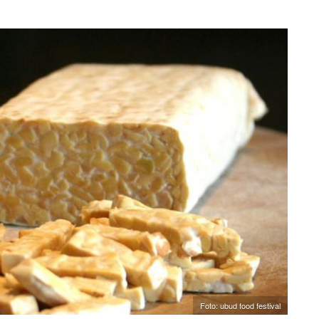
Foto: ubud food festival