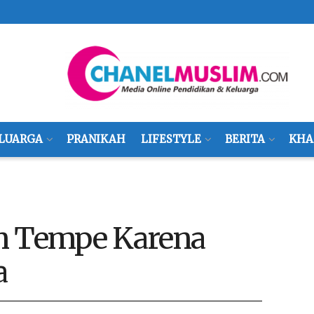
LUARGA
PRANIKAH
LIFESTYLE
BERITA
KHA
n Tempe Karena
a