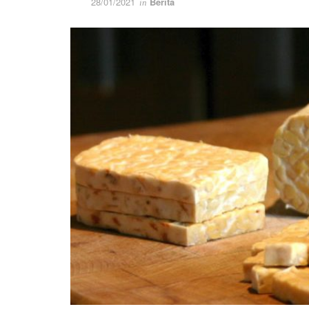
28/01/2021
Berita
in