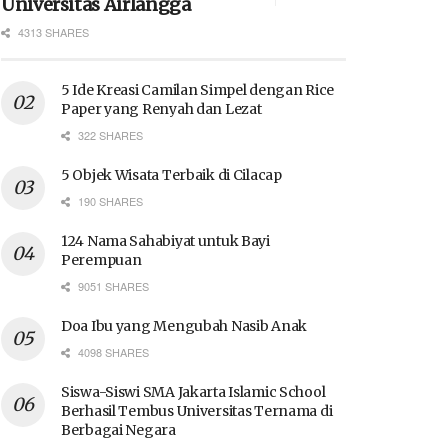
Universitas Airlangga
4313 SHARES
5 Ide Kreasi Camilan Simpel dengan Rice
Paper yang Renyah dan Lezat
322 SHARES
5 Objek Wisata Terbaik di Cilacap
190 SHARES
124 Nama Sahabiyat untuk Bayi
Perempuan
9051 SHARES
Doa Ibu yang Mengubah Nasib Anak
4098 SHARES
Siswa-Siswi SMA Jakarta Islamic School
Berhasil Tembus Universitas Ternama di
Berbagai Negara