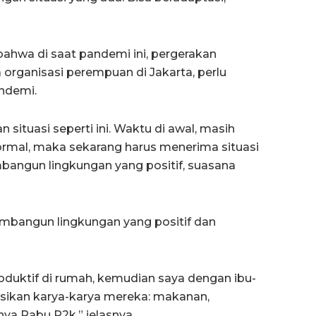
ahwa di saat pandemi ini, pergerakan
 organisasi perempuan di Jakarta, perlu
ndemi.
 situasi seperti ini. Waktu di awal, masih
ormal, maka sekarang harus menerima situasi
mbangun lingkungan yang positif, suasana
embangun lingkungan yang positif dan
roduktif di rumah, kemudian saya dengan ibu-
kan karya-karya mereka: makanan,
ya Rabu P2k,” jelasnya.