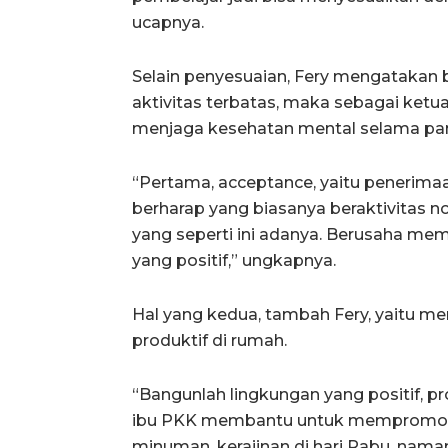
ucapnya.
Selain penyesuaian, Fery mengatakan b
aktivitas terbatas, maka sebagai ketua
menjaga kesehatan mental selama pa
“Pertama, acceptance, yaitu penerimaan
berharap yang biasanya beraktivitas n
yang seperti ini adanya. Berusaha me
yang positif,” ungkapnya.
Hal yang kedua, tambah Fery, yaitu m
produktif di rumah.
“Bangunlah lingkungan yang positif, p
ibu PKK membantu untuk mempromosi
minuman, kerajinan di hari Rabu, naman