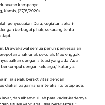
 peluncuran kampanye
, Kamis, (27/8/2020).
ah penyesuaian. Dulu, kegiatan sehari-
 dengan berbagai pihak, sekarang tentu
adapi.
in. Di awal-awal semua penuh penyesuaian
kerepotan anak-anak sekolah. Mau enggak
nyesuaikan dengan situasi yang ada. Ada
a berkumpul dengan keluarga,” katanya.
 ini, ia selalu beraktivitas dengan
s diakali bagaimana interaksi itu tetap ada.
p layar, dan alhamdulillah para kader-kadernya
gan situasi yang ada. Bisa beradaptasi,”