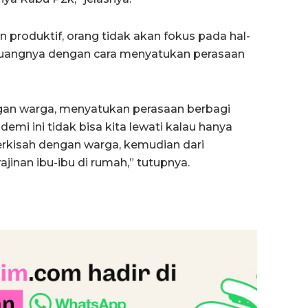
 produktif, orang tidak akan fokus pada hal-
i ruangnya dengan cara menyatukan perasaan
ngan warga, menyatukan perasaan berbagi
i ini tidak bisa kita lewati kalau hanya
berkisah dengan warga, kemudian dari
jinan ibu-ibu di rumah,” tutupnya.