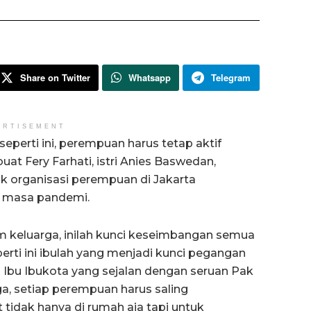
Share on Twitter
Whatsapp
Telegram
ERTISEMENT
perti ini, perempuan harus tetap aktif
at Fery Farhati, istri Anies Baswedan,
k organisasi perempuan di Jakarta
i masa pandemi.
am keluarga, inilah kunci keseimbangan semua
perti ini ibulah yang menjadi kunci pegangan
Ibu Ibukota yang sejalan dengan seruan Pak
a, setiap perempuan harus saling
 tidak hanya di rumah aja tapi untuk