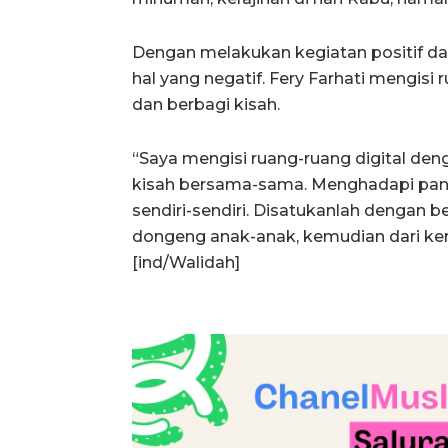
Dengan melakukan kegiatan positif dan
hal yang negatif. Fery Farhati mengis
dan berbagi kisah.
“Saya mengisi ruang-ruang digital de
kisah bersama-sama. Menghadapi pandem
sendiri-sendiri. Disatukanlah dengan 
dongeng anak-anak, kemudian dari kera
[ind/Walidah]