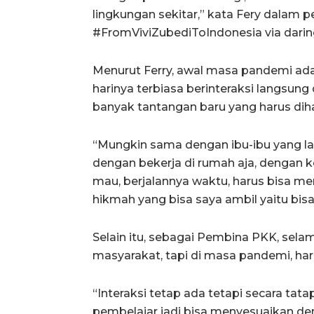
lingkungan sekitar,” kata Fery dalam
#FromViviZubediToIndonesia via daring
Menurut Ferry, awal masa pandemi adal
harinya terbiasa berinteraksi langsung
banyak tantangan baru yang harus dih
“Mungkin sama dengan ibu-ibu yang la
dengan bekerja di rumah aja, dengan 
mau, berjalannya waktu, harus bisa me
hikmah yang bisa saya ambil yaitu bis
Selain itu, sebagai Pembina PKK, selama
masyarakat, tapi di masa pandemi, haru
“Interaksi tetap ada tetapi secara tata
pembelajar jadi bisa menyesuaikan den