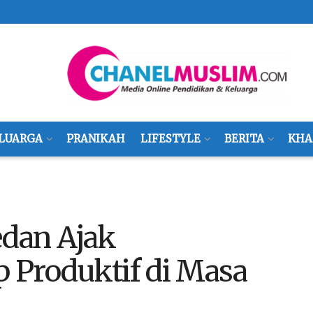
LUARGA
PRANIKAH
LIFESTYLE
BERITA
KHA
edan Ajak
 Produktif di Masa