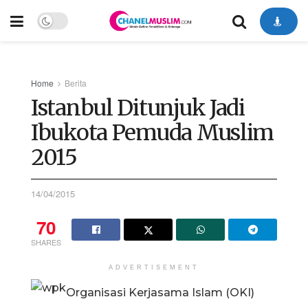
Home
Berita
Istanbul Ditunjuk Jadi
Ibukota Pemuda Muslim
2015
14/04/2015
70
SHARES
ADVERTISEMENT
Organisasi Kerjasama Islam (OKI)