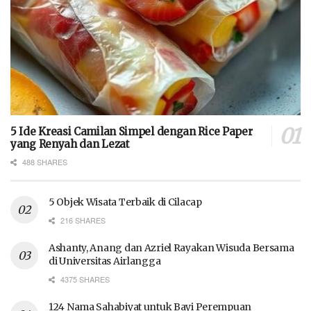
5 Ide Kreasi Camilan Simpel dengan Rice Paper
yang Renyah dan Lezat
488 SHARES
5 Objek Wisata Terbaik di Cilacap
216 SHARES
Ashanty, Anang dan Azriel Rayakan Wisuda Bersama
di Universitas Airlangga
4375 SHARES
124 Nama Sahabiyat untuk Bayi Perempuan