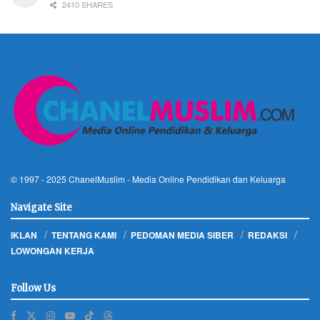
2410 SHARES
© 1997 - 2025
ChanelMuslim
- Media Online Pendidikan dan Keluarga
Navigate Site
IKLAN
TENTANG KAMI
PEDOMAN MEDIA SIBER
REDAKSI
LOWONGAN KERJA
Follow Us