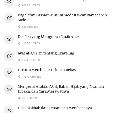
9063 SHARES
Pagelaran Fashion Muslim Modest Wear Ramadan in
Style
639 SHARES
Doa Ibu yang Mengubah Nasib Anak
4105 SHARES
Ayat Al-Qur’an tentang Traveling
1174 SHARES
Hukum Membakar Pakaian Bekas
11673 SHARES
Mengenal Arabian Voal, Bahan Hijab yang Nyaman
Dipakai dan Cara Merawatnya
67 SHARES
Doa Rabithah dan Keutamaan Membacanya