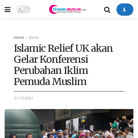
Home
Berita
Islamic Relief UK akan
Gelar Konferensi
Perubahan Iklim
Pemuda Muslim
31/10/2021