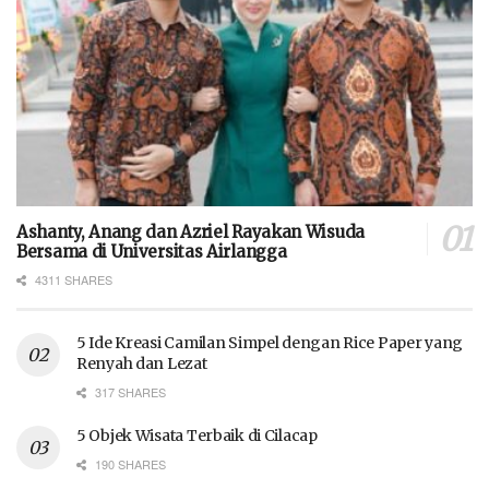
Ashanty, Anang dan Azriel Rayakan Wisuda
Bersama di Universitas Airlangga
4311 SHARES
5 Ide Kreasi Camilan Simpel dengan Rice Paper yang
Renyah dan Lezat
317 SHARES
5 Objek Wisata Terbaik di Cilacap
190 SHARES