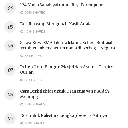
124 Nama Sahabiyat untuk Bayi Perempuan
9050 SHARES
Doa Ibu yang Mengubah Nasib Anak
4098 SHARES
Siswa-Siswi SMA Jakarta Islamic School Berhasil
Tembus Universitas Ternama di Berbagai Negara
86 SHARES
Ruben Onsu Bangun Masjid dan Asrama Tahfidz
Qur’an
69 SHARES
Cara Beristighfar untuk Orangtua yang Sudah
Meninggal
4734 SHARES
Doa untuk Palestina Lengkap beserta Artinya
2333 SHARES