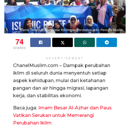
Islamic Relief UK akan Gelar Konferensi Perubahan Iklim Pemuda Muslim
74
SHARES
ADVERTISEMENT
ChanelMuslim.com – Dampak perubahan
iklim di seluruh dunia menyentuh setiap
aspek kehidupan, mulai dari ketahanan
pangan dan air hingga migrasi, lapangan
kerja, dan stabilitas ekonomi.
Baca juga:
Imam Besar Al-Azhar dan Paus
Vatikan Serukan untuk Memerangi
Perubahan Iklim