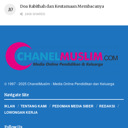
Doa Rabithah dan Keutamaan Membacanya
2406 SHARES
© 1997 - 2025
ChanelMuslim
- Media Online Pendidikan dan Keluarga
Navigate Site
IKLAN
TENTANG KAMI
PEDOMAN MEDIA SIBER
REDAKSI
LOWONGAN KERJA
Follow Us