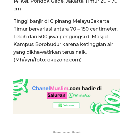
14. Kel. Pondok Gede, Jakarta Timur 20 – 70
cm
Tinggi banjir di Cipinang Melayu Jakarta
Timur bervariasi antara 70 – 150 centimeter.
Lebih dari 500 jiwa pengungsi di Masjid
Kampus Borobudur karena ketinggian air
yang dikhawatirkan terus naik.
(Mh/yyn/foto: okezone.com)
Previous Post