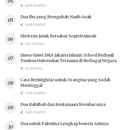
9049 SHARES
Doa Ibu yang Mengubah Nasib Anak
4098 SHARES
Shobrun Jamil, Bersabar Seperti Aisyah
323 SHARES
Siswa-Siswi SMA Jakarta Islamic School Berhasil
Tembus Universitas Ternama di Berbagai Negara
85 SHARES
Cara Beristighfar untuk Orangtua yang Sudah
Meninggal
4733 SHARES
Doa Rabithah dan Keutamaan Membacanya
2405 SHARES
Doa untuk Palestina Lengkap beserta Artinya