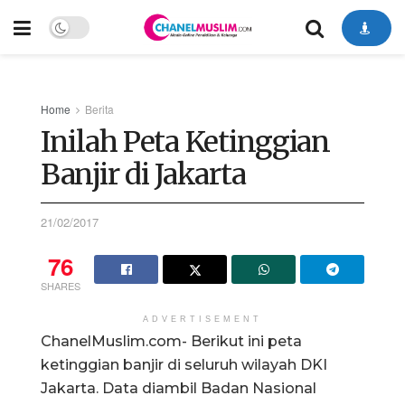
Home
Berita
Inilah Peta Ketinggian
Banjir di Jakarta
21/02/2017
76
SHARES
ADVERTISEMENT
ChanelMuslim.com- Berikut ini peta
ketinggian banjir di seluruh wilayah DKI
Jakarta. Data diambil Badan Nasional