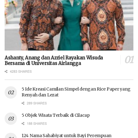
Ashanty, Anang dan Azriel Rayakan Wisuda
Bersama di Universitas Airlangga
4283 SHARES
5 Ide Kreasi Camilan Simpel dengan Rice Paper yang
Renyah dan Lezat
289 SHARES
5 Objek Wisata Terbaik di Cilacap
188 SHARES
124 Nama Sahabiyat untuk Bayi Perempuan