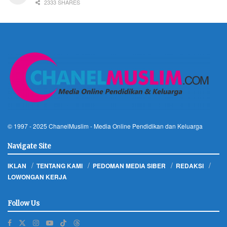
2333 SHARES
© 1997 - 2025
ChanelMuslim
- Media Online Pendidikan dan Keluarga
Navigate Site
IKLAN
TENTANG KAMI
PEDOMAN MEDIA SIBER
REDAKSI
LOWONGAN KERJA
Follow Us