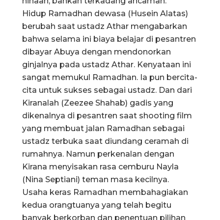
hinaan, bahkan terkadang ancaman.
Hidup Ramadhan dewasa (Husein Alatas)
berubah saat ustadz Athar mengabarkan
bahwa selama ini biaya belajar di pesantren
dibayar Abuya dengan mendonorkan
ginjalnya pada ustadz Athar. Kenyataan ini
sangat memukul Ramadhan. Ia pun bercita-
cita untuk sukses sebagai ustadz. Dan dari
Kiranalah (Zeezee Shahab) gadis yang
dikenalnya di pesantren saat shooting film
yang membuat jalan Ramadhan sebagai
ustadz terbuka saat diundang ceramah di
rumahnya. Namun perkenalan dengan
Kirana menyisakan rasa cemburu Nayla
(Nina Septiani) teman masa kecilnya.
Usaha keras Ramadhan membahagiakan
kedua orangtuanya yang telah begitu
banyak berkorban dan penentuan pilihan