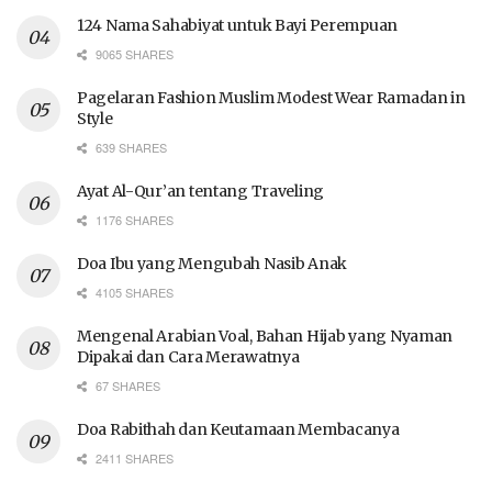
124 Nama Sahabiyat untuk Bayi Perempuan
9065 SHARES
Pagelaran Fashion Muslim Modest Wear Ramadan in
Style
639 SHARES
Ayat Al-Qur’an tentang Traveling
1176 SHARES
Doa Ibu yang Mengubah Nasib Anak
4105 SHARES
Mengenal Arabian Voal, Bahan Hijab yang Nyaman
Dipakai dan Cara Merawatnya
67 SHARES
Doa Rabithah dan Keutamaan Membacanya
2411 SHARES