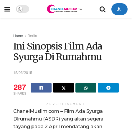
Home
Berita
Ini Sinopsis Film Ada
Syurga Di Rumahmu
15/03/2015
287
SHARES
ADVERTISEMENT
ChanelMuslim.com – Film Ada Syurga
Dirumahmu (ASDR) yang akan segera
tayang pada 2 April mendatang akan