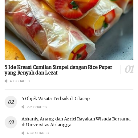
5 Ide Kreasi Camilan Simpel dengan Rice Paper
yang Renyah dan Lezat
498 SHARES
5 Objek Wisata Terbaik di Cilacap
225 SHARES
Ashanty, Anang dan Azriel Rayakan Wisuda Bersama
di Universitas Airlangga
4378 SHARES