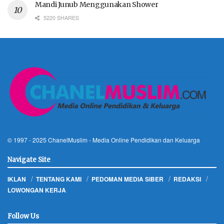
Mandi Junub Menggunakan Shower
5220 SHARES
© 1997 - 2025
ChanelMuslim
- Media Online Pendidikan dan Keluarga
Navigate Site
IKLAN
TENTANG KAMI
PEDOMAN MEDIA SIBER
REDAKSI
LOWONGAN KERJA
Follow Us