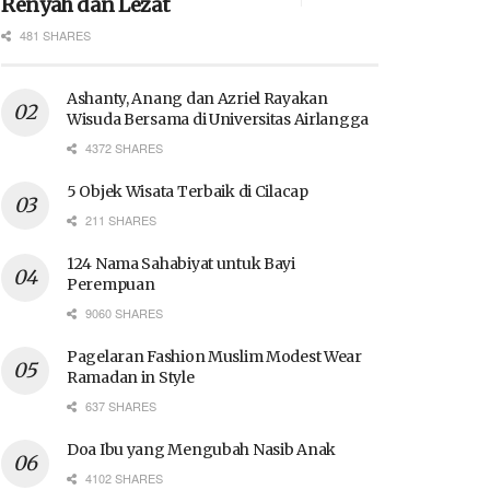
Renyah dan Lezat
481 SHARES
Ashanty, Anang dan Azriel Rayakan
Wisuda Bersama di Universitas Airlangga
4372 SHARES
5 Objek Wisata Terbaik di Cilacap
211 SHARES
124 Nama Sahabiyat untuk Bayi
Perempuan
9060 SHARES
Pagelaran Fashion Muslim Modest Wear
Ramadan in Style
637 SHARES
Doa Ibu yang Mengubah Nasib Anak
4102 SHARES