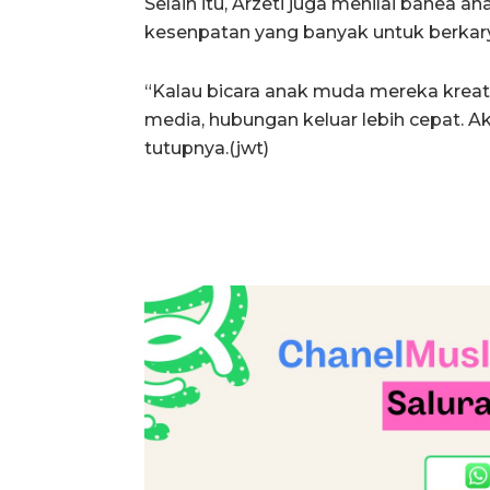
Selain itu, Arzeti juga menilai bahea
kesenpatan yang banyak untuk berkar
“Kalau bicara anak muda mereka kreat
media, hubungan keluar lebih cepat. Ak
tutupnya.(jwt)