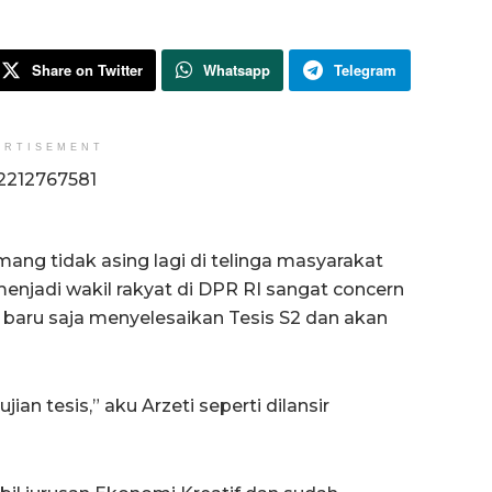
Share on Twitter
Whatsapp
Telegram
ERTISEMENT
ang tidak asing lagi di telinga masyarakat
enjadi wakil rakyat di DPR RI sangat concern
 baru saja menyelesaikan Tesis S2 dan akan
ian tesis,” aku Arzeti seperti dilansir