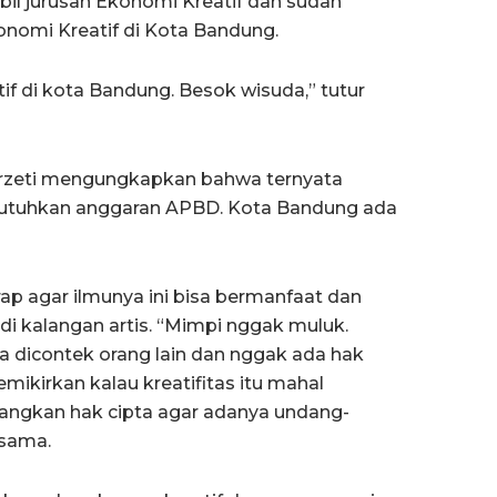
il jurusan Ekonomi Kreatif dan sudah
onomi Kreatif di Kota Bandung.
f di kota Bandung. Besok wisuda,” tutur
 Arzeti mengungkapkan bahwa ternyata
utuhkan anggaran APBD. Kota Bandung ada
ap agar ilmunya ini bisa bermanfaat dan
i kalangan artis. “Mimpi nggak muluk.
sa dicontek orang lain dan nggak ada hak
mikirkan kalau kreatifitas itu mahal
angkan hak cipta agar adanya undang-
 sama.