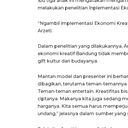
Ibu tiga anak ini mengatakan mengamb
melakukan penelitian Inplementasi Ek
“Ngambil implementasi Ekonomi Kreati
Arzeti.
Dalam penelitian yang dilakukannya,
ekonomi kreatif Bandung tidak memb
gift kultur dan budayanya.
Mantan model dan presenter ini berhar
dibagikan, terutama teman-temannya d
Teman-teman entertain. Kreatifitas bi
ciptanya. Makanya kita juga sedang me
harganya. Kita semua harus memperju
undang,” jelasnya dalam sumber yang