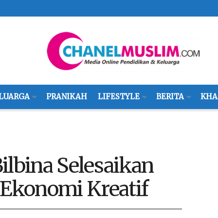
LUARGA
PRANIKAH
LIFESTYLE
BERITA
KHA
Bilbina Selesaikan
 Ekonomi Kreatif