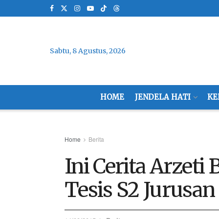
Sabtu, 8 Agustus, 2026
HOME
JENDELA HATI
KE
Home
Berita
Ini Cerita Arzeti 
Tesis S2 Jurusan