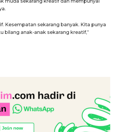
 anak muda sekarang kreatif dan mempunyai
ya.
if. Kesempatan sekarang banyak. Kita punya
u bilang anak-anak sekarang kreatif,”