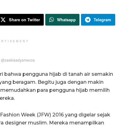
Share on Twitter
Whatsapp
Telegram
ERTISEMENT
m @zaskiaadyamecca
i bahwa pengguna hijab di tanah air semakin
n yang beragam. Begitu juga dengan makin
g memudahkan para pengguna hijab memilih
ereka.
a Fashion Week (JFW) 2016 yang digelar sejak
ara designer muslim. Mereka menampilkan