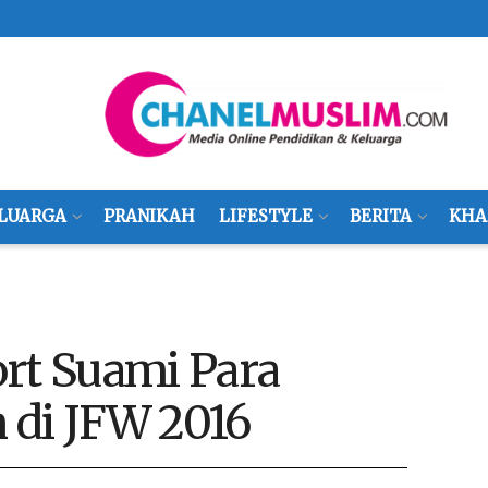
LUARGA
PRANIKAH
LIFESTYLE
BERITA
KHA
rt Suami Para
 di JFW 2016