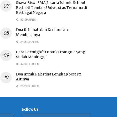
Siswa-Siswi SMA Jakarta Islamic School
Berhasil Tembus Universitas Ternama di
Berbagai Negara
85 SHARES
Doa Rabithah dan Keutamaan
Membacanya
2405 SHARES
Cara Beristighfar untuk Orangtua yang
Sudah Meninggal
4733 SHARES
Doa untuk Palestina Lengkap beserta
Artinya
2333 SHARES
Follow Us