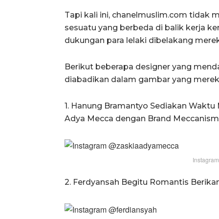
Tapi kali ini, chanelmuslim.com tidak
sesuatu yang berbeda di balik kerja k
dukungan para lelaki dibelakang merek
Berikut beberapa designer yang mend
diabadikan dalam gambar yang merek
1. Hanung Bramantyo Sediakan Waktu 
Adya Mecca dengan Brand Meccanism
Instagra
2. Ferdyansah Begitu Romantis Berika