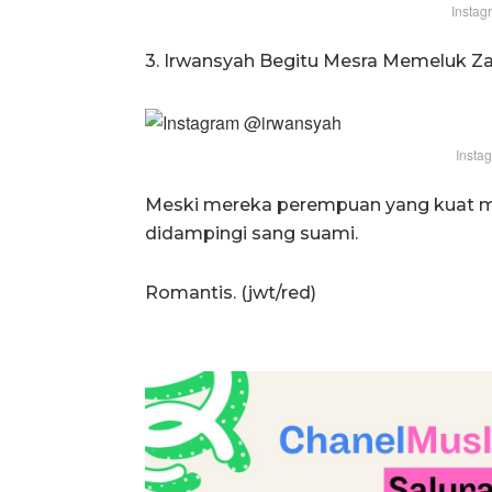
Instag
3. Irwansyah Begitu Mesra Memeluk Za
Insta
Meski mereka perempuan yang kuat ma
didampingi sang suami.
Romantis. (jwt/red)