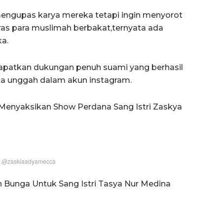
 mengupas karya mereka tetapi ingin menyorot
eras para muslimah berbakat,ternyata ada
a.
apatkan dukungan penuh suami yang berhasil
a unggah dalam akun instagram.
Menyaksikan Show Perdana Sang Istri Zaskya
m @zaskiaadyamecca
n Bunga Untuk Sang Istri Tasya Nur Medina