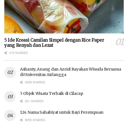
5 Ide Kreasi Camilan Simpel dengan Rice Paper
yang Renyah dan Lezat
415 SHARES
Ashanty, Anang dan Azriel Rayakan Wisuda Bersama
di Universitas Airlangga
4359 SHARES
5 Objek Wisata Terbaik di Cilacap
201 SHARES
124 Nama Sahabiyat untuk Bayi Perempuan
9055 SHARES