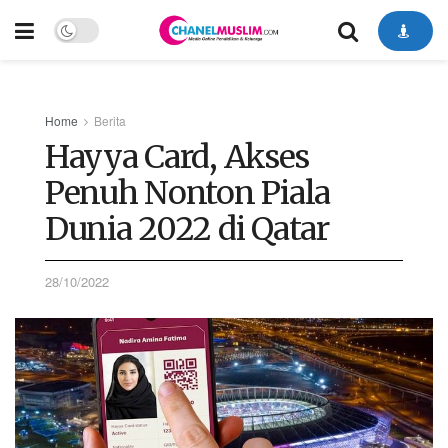
Home
Berita
Hayya Card, Akses
Penuh Nonton Piala
Dunia 2022 di Qatar
28/10/2022