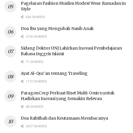
Pagelaran Fashion Muslim Modest Wear Ramadan in
Style
634 SHARES
Doa Ibu yang Mengubah Nasib Anak
4100 SHARES
Sidang Doktor UNJ Lahirkan Inovasi Pembelajaran
Bahasa Inggris Islami
71 SHARES
Ayat Al-Qur’an tentang Traveling
1172 SHARES
ParagonCorp Perkuat Riset Multi-Omics untuk
Hadirkan Inovasi yang Semakin Relevan
68 SHARES
Doa Rabithah dan Keutamaan Membacanya
2407 SHARES