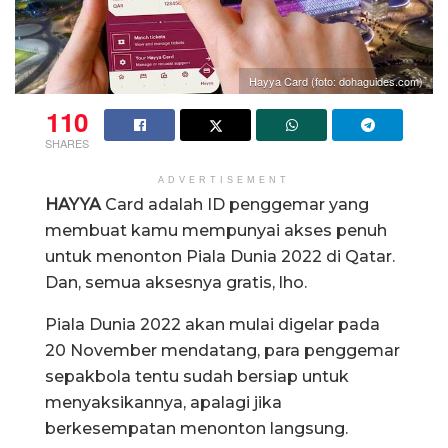
Hayya Card (foto: dohaguides.com)
110
SHARES
ADVERTISEMENT
HAYYA
Card adalah ID penggemar yang
membuat kamu mempunyai akses penuh
untuk menonton Piala Dunia 2022 di Qatar.
Dan, semua aksesnya gratis, lho.
Piala Dunia 2022 akan mulai digelar pada
20 November mendatang, para penggemar
sepakbola tentu sudah bersiap untuk
menyaksikannya, apalagi jika
berkesempatan menonton langsung.