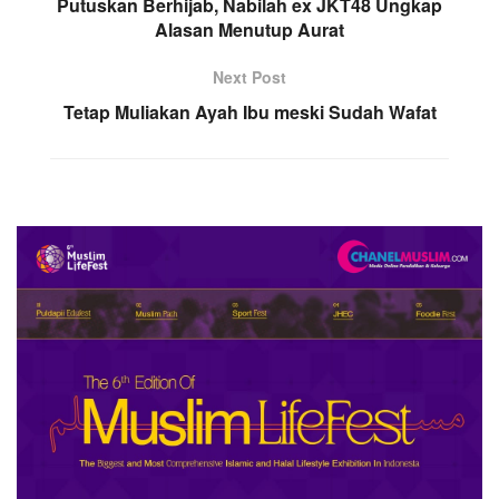
Putuskan Berhijab, Nabilah ex JKT48 Ungkap
Alasan Menutup Aurat
Next Post
Tetap Muliakan Ayah Ibu meski Sudah Wafat