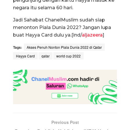
pengunjung dengan kartu Hayya masuk ke
negara itu selama 60 hari.
Jadi Sahabat ChanelMuslim sudah siap
menonton Piala Dunia 2022? Jangan lupa
buat Hayya Card dulu ya.[ind/
aljazeera
]
Tags:
Akses Penuh Nonton Piala Dunia 2022 di Qatar
Hayya Card
qatar
world cup 2022
Previous Post