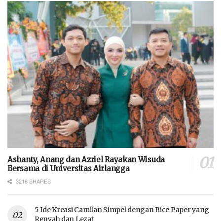
Ashanty, Anang dan Azriel Rayakan Wisuda
Bersama di Universitas Airlangga
3216 SHARES
5 Ide Kreasi Camilan Simpel dengan Rice Paper yang
Renyah dan Lezat