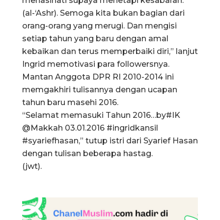
menasihati supaya menetapi kesabaran.”
(al-‘Ashr). Semoga kita bukan bagian dari
orang-orang yang merugi. Dan mengisi
setiap tahun yang baru dengan amal
kebaikan dan terus memperbaiki diri,” lanjut
Ingrid memotivasi para followersnya.
Mantan Anggota DPR RI 2010-2014 ini
memgakhiri tulisannya dengan ucapan
tahun baru masehi 2016.
“Selamat memasuki Tahun 2016…by#IK
@Makkah 03.01.2016 #ingridkansil
#syariefhasan,” tutup istri dari Syarief Hasan
dengan tulisan beberapa hastag.
(jwt).