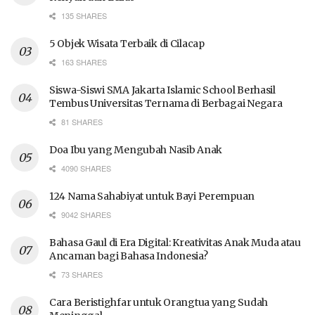
135 SHARES
5 Objek Wisata Terbaik di Cilacap
163 SHARES
Siswa-Siswi SMA Jakarta Islamic School Berhasil
Tembus Universitas Ternama di Berbagai Negara
81 SHARES
Doa Ibu yang Mengubah Nasib Anak
4090 SHARES
124 Nama Sahabiyat untuk Bayi Perempuan
9042 SHARES
Bahasa Gaul di Era Digital: Kreativitas Anak Muda atau
Ancaman bagi Bahasa Indonesia?
73 SHARES
Cara Beristighfar untuk Orangtua yang Sudah