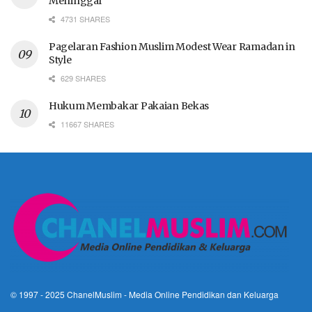
Meninggal
4731 SHARES
Pagelaran Fashion Muslim Modest Wear Ramadan in
Style
629 SHARES
Hukum Membakar Pakaian Bekas
11667 SHARES
© 1997 - 2025
ChanelMuslim
- Media Online Pendidikan dan Keluarga