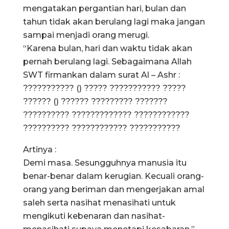
mengatakan pergantian hari, bulan dan
tahun tidak akan berulang lagi maka jangan
sampai menjadi orang merugi.
“Karena bulan, hari dan waktu tidak akan
pernah berulang lagi. Sebagaimana Allah
SWT firmankan dalam surat Al – Ashr :
??????????? () ????? ??????????? ?????
?????? () ?????? ????????? ???????
?????????? ????????????? ????????????
?????????? ???????????? ???????????
Artinya :
Demi masa. Sesungguhnya manusia itu
benar-benar dalam kerugian. Kecuali orang-
orang yang beriman dan mengerjakan amal
saleh serta nasihat menasihati untuk
mengikuti kebenaran dan nasihat-