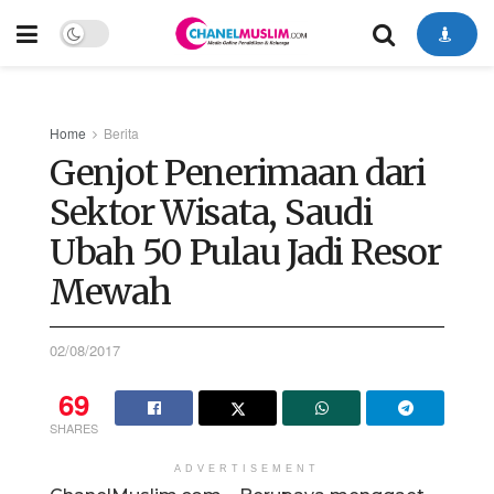
Home
Berita
Genjot Penerimaan dari
Sektor Wisata, Saudi
Ubah 50 Pulau Jadi Resor
Mewah
02/08/2017
69
SHARES
ADVERTISEMENT