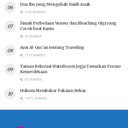
Doa Ibu yang Mengubah Nasib Anak
4102 SHARES
Simak Perbedaan Veneer dan Bleaching Gigi yang
Cocok buat Kamu
67 SHARES
Ayat Al-Qur’an tentang Traveling
1173 SHARES
Taman Rekreasi Waterboom Jogja Tawarkan Promo
Kemerdekaan
67 SHARES
Hukum Membakar Pakaian Bekas
11671 SHARES