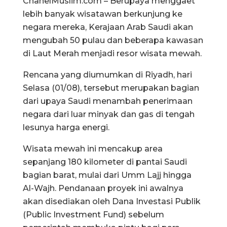
ChanelMuslim.com – Berupaya menggaet
lebih banyak wisatawan berkunjung ke
negara mereka, Kerajaan Arab Saudi akan
mengubah 50 pulau dan beberapa kawasan
di Laut Merah menjadi resor wisata mewah.
Rencana yang diumumkan di Riyadh, hari
Selasa (01/08), tersebut merupakan bagian
dari upaya Saudi menambah penerimaan
negara dari luar minyak dan gas di tengah
lesunya harga energi.
Wisata mewah ini mencakup area
sepanjang 180 kilometer di pantai Saudi
bagian barat, mulai dari Umm Lajj hingga
Al-Wajh. Pendanaan proyek ini awalnya
akan disediakan oleh Dana Investasi Publik
(Public Investment Fund) sebelum