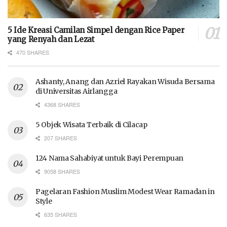
5 Ide Kreasi Camilan Simpel dengan Rice Paper
yang Renyah dan Lezat
470 SHARES
Ashanty, Anang dan Azriel Rayakan Wisuda Bersama
di Universitas Airlangga
4368 SHARES
5 Objek Wisata Terbaik di Cilacap
207 SHARES
124 Nama Sahabiyat untuk Bayi Perempuan
9058 SHARES
Pagelaran Fashion Muslim Modest Wear Ramadan in
Style
635 SHARES