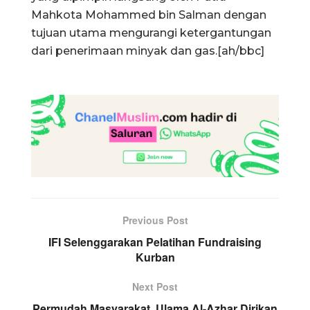
Mahkota Mohammed bin Salman dengan
tujuan utama mengurangi ketergantungan
dari penerimaan minyak dan gas.[ah/bbc]
Previous Post
IFI Selenggarakan Pelatihan Fundraising
Kurban
Next Post
Permudah Masyarakat, Ulama Al-Azhar Dirikan