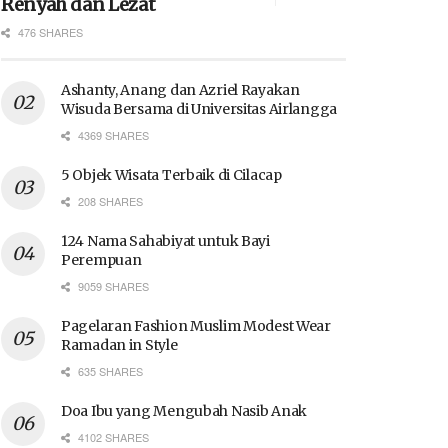
Renyah dan Lezat
476 SHARES
Ashanty, Anang dan Azriel Rayakan
Wisuda Bersama di Universitas Airlangga
4369 SHARES
5 Objek Wisata Terbaik di Cilacap
208 SHARES
124 Nama Sahabiyat untuk Bayi
Perempuan
9059 SHARES
Pagelaran Fashion Muslim Modest Wear
Ramadan in Style
635 SHARES
Doa Ibu yang Mengubah Nasib Anak
4102 SHARES