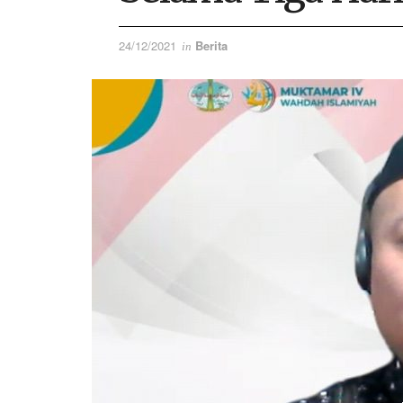
24/12/2021
Berita
in