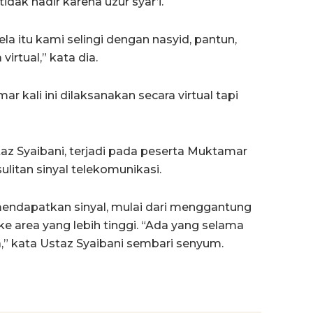
idak hadir karena uzur syar’i.
la itu kami selingi dengan nasyid, pantun,
irtual,” kata dia.
ar kali ini dilaksanakan secara virtual tapi
az Syaibani, terjadi pada peserta Muktamar
litan sinyal telekomunikasi.
mendapatkan sinyal, mulai dari menggantung
e area yang lebih tinggi. “Ada yang selama
” kata Ustaz Syaibani sembari senyum.