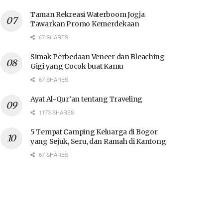
Taman Rekreasi Waterboom Jogja
Tawarkan Promo Kemerdekaan
67 SHARES
Simak Perbedaan Veneer dan Bleaching
Gigi yang Cocok buat Kamu
67 SHARES
Ayat Al-Qur’an tentang Traveling
1173 SHARES
5 Tempat Camping Keluarga di Bogor
yang Sejuk, Seru, dan Ramah di Kantong
67 SHARES