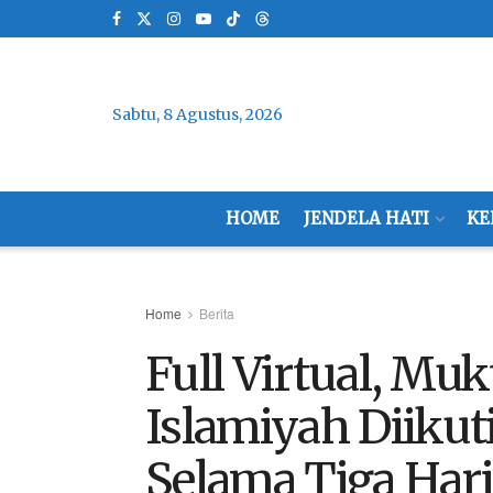
Sabtu, 8 Agustus, 2026
HOME
JENDELA HATI
KE
Home
Berita
Full Virtual, M
Islamiyah Diikut
Selama Tiga Har