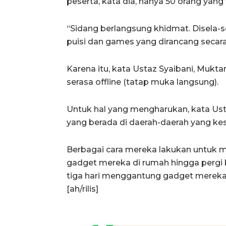
peserta, kata dia, hanya 50 orang yang t
“Sidang berlangsung khidmat. Disela-se
puisi dan games yang dirancang secara v
Karena itu, kata Ustaz Syaibani, Muktam
serasa offline (tatap muka langsung).
Untuk hal yang mengharukan, kata Ust
yang berada di daerah-daerah yang kesu
Berbagai cara mereka lakukan untuk 
gadget mereka di rumah hingga pergi k
tiga hari menggantung gadget mereka,
[ah/rilis]