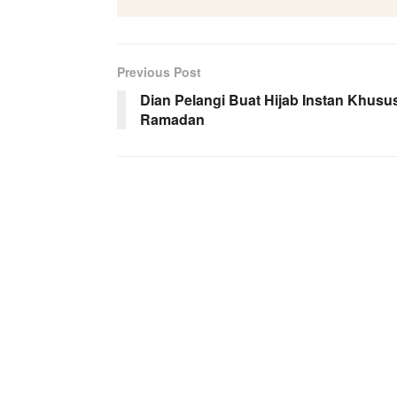
Previous Post
Dian Pelangi Buat Hijab Instan Khusu
Ramadan