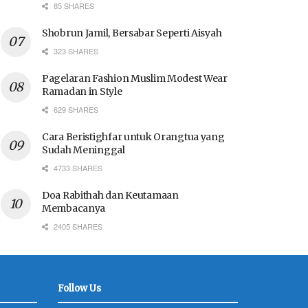
85 SHARES
Shobrun Jamil, Bersabar Seperti Aisyah
323 SHARES
Pagelaran Fashion Muslim Modest Wear
Ramadan in Style
629 SHARES
Cara Beristighfar untuk Orangtua yang
Sudah Meninggal
4733 SHARES
Doa Rabithah dan Keutamaan
Membacanya
2405 SHARES
Follow Us