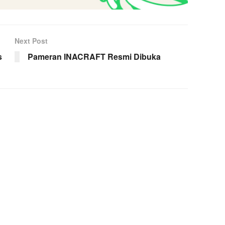
Next Post
s
Pameran INACRAFT Resmi Dibuka