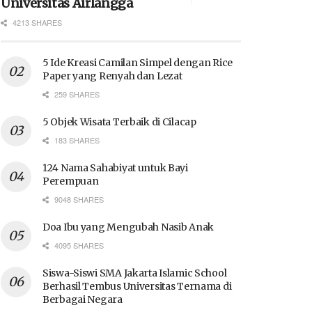
Universitas Airlangga
4213 SHARES
5 Ide Kreasi Camilan Simpel dengan Rice
Paper yang Renyah dan Lezat
259 SHARES
5 Objek Wisata Terbaik di Cilacap
183 SHARES
124 Nama Sahabiyat untuk Bayi
Perempuan
9048 SHARES
Doa Ibu yang Mengubah Nasib Anak
4095 SHARES
Siswa-Siswi SMA Jakarta Islamic School
Berhasil Tembus Universitas Ternama di
Berbagai Negara