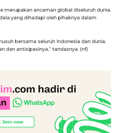
me merupakan ancaman global diseluruh dunia.
kendala yang dihadapi oleh pihaknya dalam
usuh bersama seluruh Indonesia dan dunia.
n dan antisipasinya,” tandasnya. (nf)