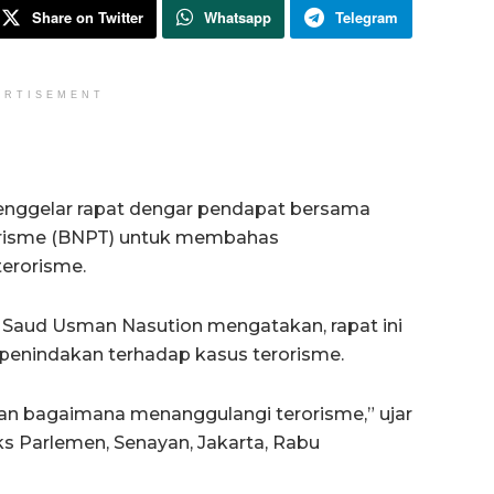
Share on Twitter
Whatsapp
Telegram
ERTISEMENT
enggelar rapat dengar pendapat bersama
orisme (BNPT) untuk membahas
erorisme.
i Saud Usman Nasution mengatakan, rapat ini
nindakan terhadap kasus terorisme.
skan bagaimana menanggulangi terorisme,” ujar
s Parlemen, Senayan, Jakarta, Rabu