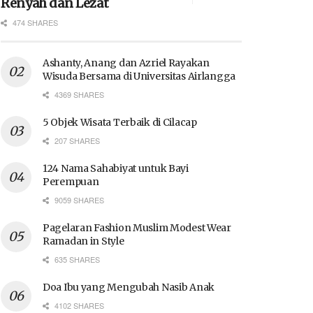
Renyah dan Lezat
474 SHARES
Ashanty, Anang dan Azriel Rayakan
Wisuda Bersama di Universitas Airlangga
4369 SHARES
5 Objek Wisata Terbaik di Cilacap
207 SHARES
124 Nama Sahabiyat untuk Bayi
Perempuan
9059 SHARES
Pagelaran Fashion Muslim Modest Wear
Ramadan in Style
635 SHARES
Doa Ibu yang Mengubah Nasib Anak
4102 SHARES