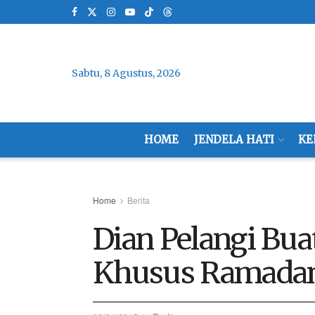
Sabtu, 8 Agustus, 2026
HOME
JENDELA HATI
KE
Home
Berita
Dian Pelangi Buat
Khusus Ramada