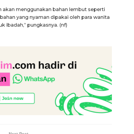
an akan menggunakan bahan lembut seperti
silk bahan yang nyaman dipakai oleh para wanita
uk ibadah,” pungkasnya. (nf)
Next Post