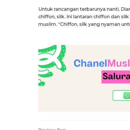
Untuk rancangan terbarunya nanti, Di
chiffon, silk. Ini lantaran chiffon dan 
muslim. “Chiffon, silk yang nyaman unt
Previous Post