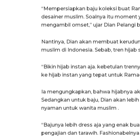
“Mempersiapkan baju koleksi buat Ra
desainer muslim. Soalnya itu moment 
mengambil omset,” ujar Dian Pelangi b
Nantinya, Dian akan membuat kerudung
muslim di Indonesia. Sebab, tren hijab s
“Bikin hijab instan aja. kebetulan tren
ke hijab instan yang tepat untuk Rama
Ia mengungkapkan, bahwa hijabnya ak
Sedangkan untuk baju, Dian akan leb
nyaman untuk wanita muslim .
“Bajunya lebih dress aja yang enak bua
pengajian dan tarawih. Fashionabelnya 