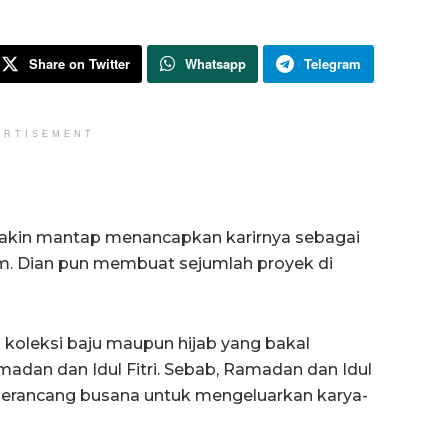
Share on Twitter
Whatsapp
Telegram
ERTISEMENT
makin mantap menancapkan karirnya sebagai
m. Dian pun membuat sejumlah proyek di
koleksi baju maupun hijab yang bakal
dan dan Idul Fitri. Sebab, Ramadan dan Idul
 perancang busana untuk mengeluarkan karya-