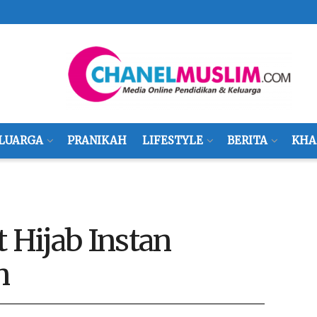
LUARGA
PRANIKAH
LIFESTYLE
BERITA
KHA
 Hijab Instan
n