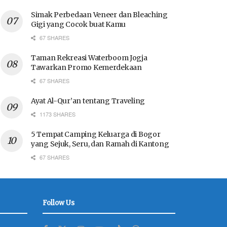
Simak Perbedaan Veneer dan Bleaching
Gigi yang Cocok buat Kamu
67 SHARES
Taman Rekreasi Waterboom Jogja
Tawarkan Promo Kemerdekaan
67 SHARES
Ayat Al-Qur’an tentang Traveling
1173 SHARES
5 Tempat Camping Keluarga di Bogor
yang Sejuk, Seru, dan Ramah di Kantong
67 SHARES
Follow Us