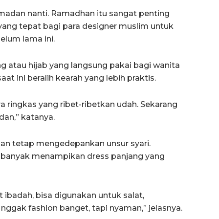
madan nanti. Ramadhan itu sangat penting
yang tepat bagi para designer muslim untuk
elum lama ini.
 atau hijab yang langsung pakai bagi wanita
aat ini beralih kearah yang lebih praktis.
nya ringkas yang ribet-ribetkan udah. Sekarang
dan,” katanya.
an tetap mengedepankan unsur syari.
ih banyak menampikan dress panjang yang
t ibadah, bisa digunakan untuk salat,
nggak fashion banget, tapi nyaman,” jelasnya.