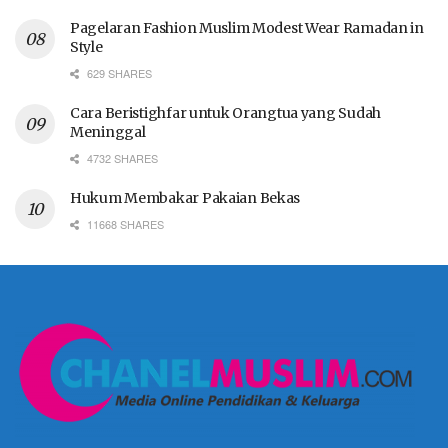
Pagelaran Fashion Muslim Modest Wear Ramadan in
Style
629 SHARES
Cara Beristighfar untuk Orangtua yang Sudah
Meninggal
4732 SHARES
Hukum Membakar Pakaian Bekas
11668 SHARES