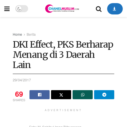
Home
Berita
DKI Effect, PKS Berharap
Menang di 3 Daerah
Lain
29/04/2017
69
SHARES
ADVERTISEMENT
Foto: M. Sohibul Iman/Tribunnews