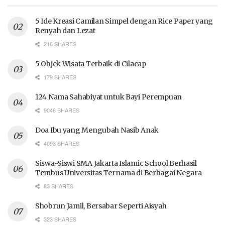
5 Ide Kreasi Camilan Simpel dengan Rice Paper yang
Renyah dan Lezat
216 SHARES
5 Objek Wisata Terbaik di Cilacap
179 SHARES
124 Nama Sahabiyat untuk Bayi Perempuan
9046 SHARES
Doa Ibu yang Mengubah Nasib Anak
4093 SHARES
Siswa-Siswi SMA Jakarta Islamic School Berhasil
Tembus Universitas Ternama di Berbagai Negara
83 SHARES
Shobrun Jamil, Bersabar Seperti Aisyah
323 SHARES