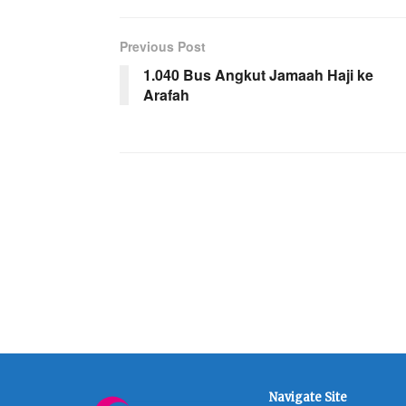
Previous Post
1.040 Bus Angkut Jamaah Haji ke
Arafah
Navigate Site