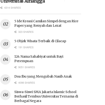
Universitas Airlangga
4314 SHARES
5 Ide Kreasi Camilan Simpel dengan Rice
Paper yang Renyah dan Lezat
323 SHARES
5 Objek Wisata Terbaik di Cilacap
191 SHARES
124 Nama Sahabiyat untuk Bayi
Perempuan
9051 SHARES
Doa Ibu yang Mengubah Nasib Anak
4098 SHARES
Siswa-Siswi SMA Jakarta Islamic School
Berhasil Tembus Universitas Ternama di
Berbagai Negara