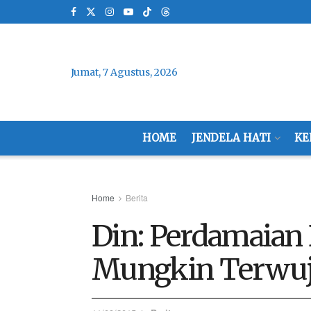
Jumat, 7 Agustus, 2026
HOME
JENDELA HATI
KE
Home
Berita
Din: Perdamaian
Mungkin Terwu