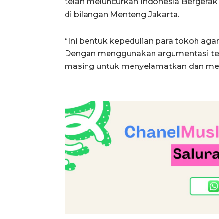
telah meluncurkan Indonesia Bergera
di bilangan Menteng Jakarta.
“Ini bentuk kepedulian para tokoh aga
Dengan menggunakan argumentasi te
masing untuk menyelamatkan dan memu