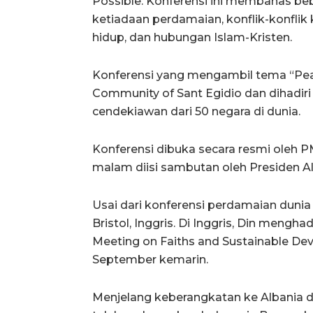
Possible. Konferensi ini membahas be
ketiadaan perdamaian, konflik-konfli
hidup, dan hubungan Islam-Kristen.
Konferensi yang mengambil tema “Peac
Community of Sant Egidio dan dihadir
cendekiawan dari 50 negara di dunia.
Konferensi dibuka secara resmi oleh
malam diisi sambutan oleh Presiden Al
Usai dari konferensi perdamaian dunia 
Bristol, Inggris. Di Inggris, Din mengh
Meeting on Faiths and Sustainable De
September kemarin.
Menjelang keberangkatan ke Albania d