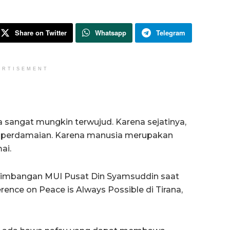
Share on Twitter
Whatsapp
Telegram
ERTISEMENT
 sangat mungkin terwujud. Karena sejatinya,
a perdamaian. Karena manusia merupakan
ai.
timbangan MUI Pusat Din Syamsuddin saat
ence on Peace is Always Possible di Tirana,