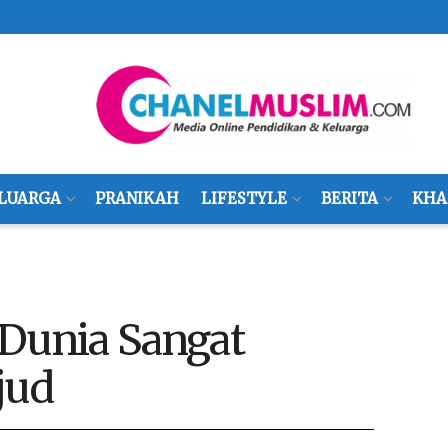
LUARGA
PRANIKAH
LIFESTYLE
BERITA
KHA
 Dunia Sangat
jud