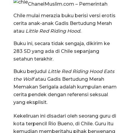
ChanelMuslim.com – Pemerintah
Chile mulai merazia buku berisi versi erotis
cerita anak-anak Gadis Bertudung Merah
atau
Little Red Riding Hood.
Buku ini, secara tidak sengaja, dikirim ke
283 SD yang ada di Chile sepanjang
setahun terakhir.
Buku berjudul
Little Red Riding Hood Eats
the Wolf
atau Gadis Bertudung Merah
Memakan Serigala adalah kumpulan enam
cerita pendek dengan referensi seksual
yang eksplisit.
Kekeliruan ini disadari oleh seorang guru di
kota terpencil Rio Bueno, di Chile. Guru itu
kemudian memberitahu pihak berwenang