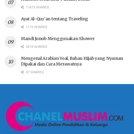
11673 SHARES
Ayat Al-Qur’an tentang Traveling
1174 SHARES
Mandi Junub Menggunakan Shower
5219 SHARES
Mengenal Arabian Voal, Bahan Hijab yang Nyaman
Dipakai dan Cara Merawatnya
67 SHARES