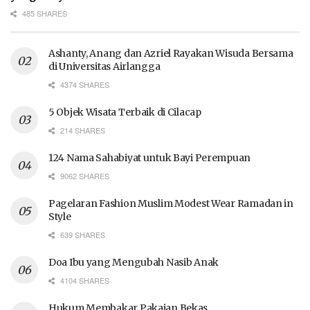
485 SHARES
Ashanty, Anang dan Azriel Rayakan Wisuda Bersama
di Universitas Airlangga
4374 SHARES
5 Objek Wisata Terbaik di Cilacap
214 SHARES
124 Nama Sahabiyat untuk Bayi Perempuan
9062 SHARES
Pagelaran Fashion Muslim Modest Wear Ramadan in
Style
639 SHARES
Doa Ibu yang Mengubah Nasib Anak
4104 SHARES
Hukum Membakar Pakaian Bekas