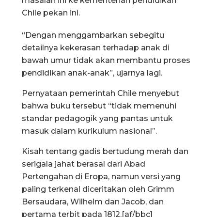
masalah ini ke kementerian pendidikan
Chile pekan ini.
“Dengan menggambarkan sebegitu
detailnya kekerasan terhadap anak di
bawah umur tidak akan membantu proses
pendidikan anak-anak”, ujarnya lagi.
Pernyataan pemerintah Chile menyebut
bahwa buku tersebut “tidak memenuhi
standar pedagogik yang pantas untuk
masuk dalam kurikulum nasional”.
Kisah tentang gadis bertudung merah dan
serigala jahat berasal dari Abad
Pertengahan di Eropa, namun versi yang
paling terkenal diceritakan oleh Grimm
Bersaudara, Wilhelm dan Jacob, dan
pertama terbit pada 1812.[af/bbc]