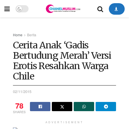
Home
Berita
Cerita Anak ‘Gadis
Bertudung Merah’ Versi
Erotis Resahkan Warga
Chile
02/11/2015
78
SHARES
ADVERTISEMENT