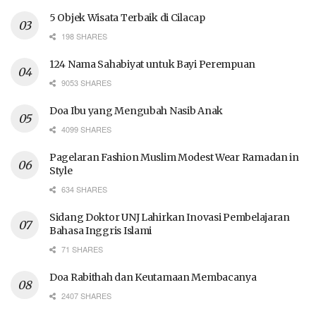
5 Objek Wisata Terbaik di Cilacap
198 SHARES
124 Nama Sahabiyat untuk Bayi Perempuan
9053 SHARES
Doa Ibu yang Mengubah Nasib Anak
4099 SHARES
Pagelaran Fashion Muslim Modest Wear Ramadan in
Style
634 SHARES
Sidang Doktor UNJ Lahirkan Inovasi Pembelajaran
Bahasa Inggris Islami
71 SHARES
Doa Rabithah dan Keutamaan Membacanya
2407 SHARES