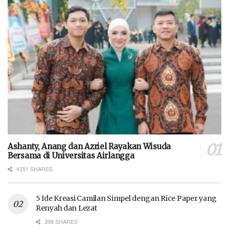
Ashanty, Anang dan Azriel Rayakan Wisuda
Bersama di Universitas Airlangga
4351 SHARES
5 Ide Kreasi Camilan Simpel dengan Rice Paper yang
Renyah dan Lezat
398 SHARES