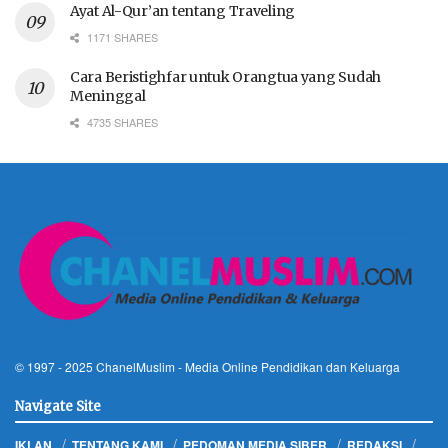
Ayat Al-Qur’an tentang Traveling
1171 SHARES
Cara Beristighfar untuk Orangtua yang Sudah
Meninggal
4735 SHARES
© 1997 - 2025
ChanelMuslim
- Media Online Pendidikan dan Keluarga
Navigate Site
IKLAN
TENTANG KAMI
PEDOMAN MEDIA SIBER
REDAKSI