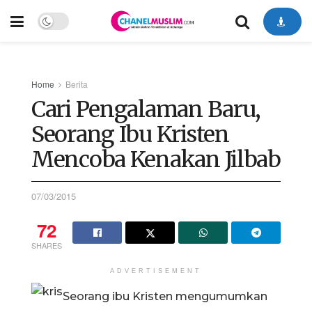
Home
Berita
Cari Pengalaman Baru,
Seorang Ibu Kristen
Mencoba Kenakan Jilbab
07/03/2015
72
SHARES
ADVERTISEMENT
Seorang ibu Kristen mengumumkan