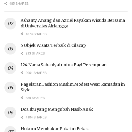
485 SHARES
Ashanty, Anang dan Azriel Rayakan Wisuda Bersama
di Universitas Airlangga
4373 SHARES
5 Objek Wisata Terbaik di Cilacap
213 SHARES
124 Nama Sahabiyat untuk Bayi Perempuan
9061 SHARES
Pagelaran Fashion Muslim Modest Wear Ramadan in
Style
639 SHARES
Doa Ibu yang Mengubah Nasib Anak
4104 SHARES
Hukum Membakar Pakaian Bekas