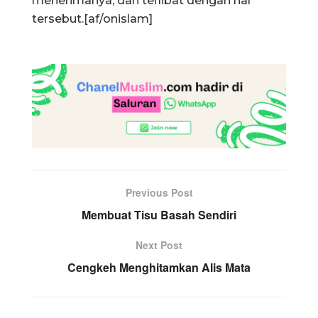
menerimanya, dan terlibat dengan hal
tersebut.[af/onislam]
Previous Post
Membuat Tisu Basah Sendiri
Next Post
Cengkeh Menghitamkan Alis Mata