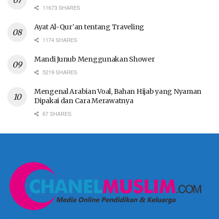
11673 SHARES
Ayat Al-Qur’an tentang Traveling
1174 SHARES
Mandi Junub Menggunakan Shower
5219 SHARES
Mengenal Arabian Voal, Bahan Hijab yang Nyaman
Dipakai dan Cara Merawatnya
67 SHARES