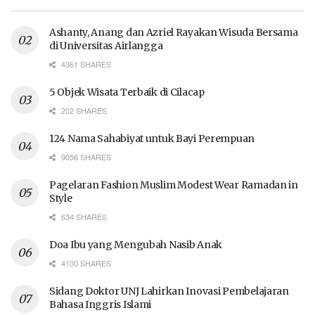
Ashanty, Anang dan Azriel Rayakan Wisuda Bersama
di Universitas Airlangga
4361 SHARES
5 Objek Wisata Terbaik di Cilacap
202 SHARES
124 Nama Sahabiyat untuk Bayi Perempuan
9056 SHARES
Pagelaran Fashion Muslim Modest Wear Ramadan in
Style
634 SHARES
Doa Ibu yang Mengubah Nasib Anak
4100 SHARES
Sidang Doktor UNJ Lahirkan Inovasi Pembelajaran
Bahasa Inggris Islami