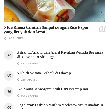
5 Ide Kreasi Camilan Simpel dengan Rice Paper
yang Renyah dan Lezat
486 SHARES
Ashanty, Anang dan Azriel Rayakan Wisuda Bersama
di Universitas Airlangga
4375 SHARES
5 Objek Wisata Terbaik di Cilacap
215 SHARES
124 Nama Sahabiyat untuk Bayi Perempuan
9062 SHARES
Pagelaran Fashion Muslim Modest Wear Ramadan in