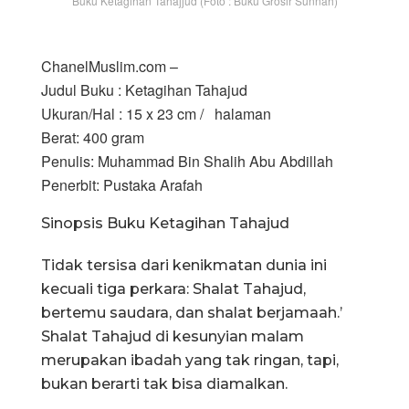
Buku Ketagihan Tahajjud (Foto : Buku Grosir Sunnah)
ChanelMuslim.com –
Judul Buku : Ketagihan Tahajud
Ukuran/Hal : 15 x 23 cm / halaman
Berat: 400 gram
Penulis: Muhammad Bin Shalih Abu Abdillah
Penerbit: Pustaka Arafah
Sinopsis Buku Ketagihan Tahajud
Tidak tersisa dari kenikmatan dunia ini
kecuali tiga perkara: Shalat Tahajud,
bertemu saudara, dan shalat berjamaah.’
Shalat Tahajud di kesunyian malam
merupakan ibadah yang tak ringan, tapi,
bukan berarti tak bisa diamalkan.