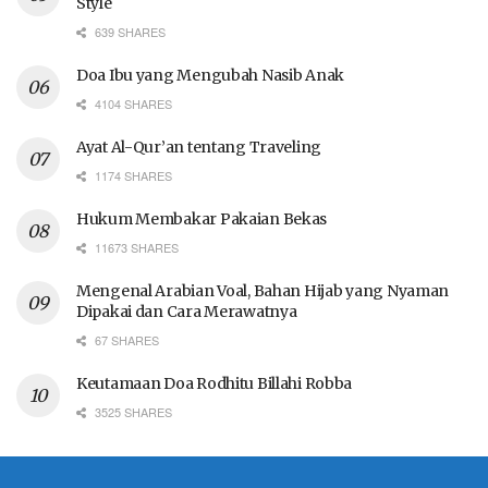
Style
639 SHARES
Doa Ibu yang Mengubah Nasib Anak
4104 SHARES
Ayat Al-Qur’an tentang Traveling
1174 SHARES
Hukum Membakar Pakaian Bekas
11673 SHARES
Mengenal Arabian Voal, Bahan Hijab yang Nyaman
Dipakai dan Cara Merawatnya
67 SHARES
Keutamaan Doa Rodhitu Billahi Robba
3525 SHARES