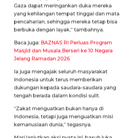
Gaza dapat meringankan duka mereka
yang kehilangan tempat tinggal dan mata
pencaharian, sehingga mereka tetap bisa
berbuka dengan layak,” tambahnya.
Baca juga:
BAZNAS RI Perluas Program
Masjid dan Musala Berseri ke 10 Negara
Jelang Ramadan 2026
Ia juga mengajak seluruh masyarakat
Indonesia untuk terus memberikan
dukungan kepada saudara-saudara yang
tengah berada dalam kondisi sulit.
“Zakat menguatkan bukan hanya di
Indonesia, tetapi juga menguatkan misi
kemanusiaan dunia,” tegasnya.
Mari lanjutkan aksi nyata ini, basuh luka