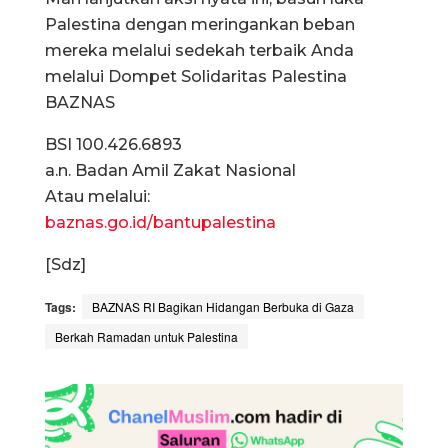
Palestina dengan meringankan beban
mereka melalui sedekah terbaik Anda
melalui Dompet Solidaritas Palestina
BAZNAS
BSI 100.426.6893
a.n. Badan Amil Zakat Nasional
Atau melalui:
baznas.go.id/bantupalestina
[Sdz]
Tags:
BAZNAS RI Bagikan Hidangan Berbuka di Gaza
Berkah Ramadan untuk Palestina