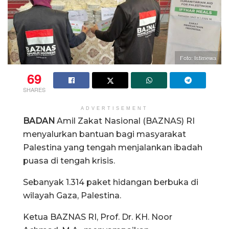
Foto: Istimewa
69
SHARES
ADVERTISEMENT
BADAN
Amil Zakat Nasional (BAZNAS) RI
menyalurkan bantuan bagi masyarakat
Palestina yang tengah menjalankan ibadah
puasa di tengah krisis.
Sebanyak 1.314 paket hidangan berbuka di
wilayah Gaza, Palestina.
Ketua BAZNAS RI, Prof. Dr. KH. Noor