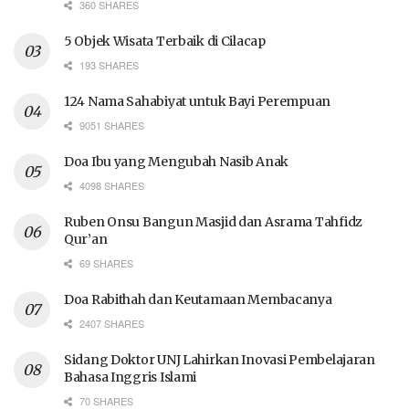
360 SHARES
5 Objek Wisata Terbaik di Cilacap
193 SHARES
124 Nama Sahabiyat untuk Bayi Perempuan
9051 SHARES
Doa Ibu yang Mengubah Nasib Anak
4098 SHARES
Ruben Onsu Bangun Masjid dan Asrama Tahfidz
Qur’an
69 SHARES
Doa Rabithah dan Keutamaan Membacanya
2407 SHARES
Sidang Doktor UNJ Lahirkan Inovasi Pembelajaran
Bahasa Inggris Islami
70 SHARES