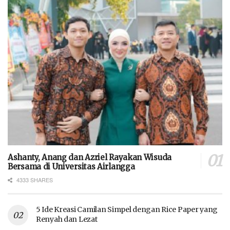
Ashanty, Anang dan Azriel Rayakan Wisuda
Bersama di Universitas Airlangga
4333 SHARES
5 Ide Kreasi Camilan Simpel dengan Rice Paper yang
Renyah dan Lezat