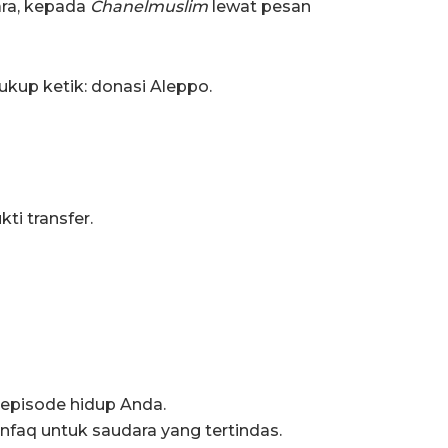
ara, kepada
Chanelmuslim
lewat pesan
cukup ketik: donasi Aleppo.
ti transfer.
episode hidup Anda.
nfaq untuk saudara yang tertindas.