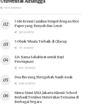
Universitas Airlangga
4318 SHARES
5 Ide Kreasi Camilan Simpel dengan Rice
Paper yang Renyah dan Lezat
328 SHARES
5 Objek Wisata Terbaik di Cilacap
191 SHARES
124 Nama Sahabiyat untuk Bayi
Perempuan
9051 SHARES
Doa Ibu yang Mengubah Nasib Anak
4098 SHARES
Siswa-Siswi SMA Jakarta Islamic School
Berhasil Tembus Universitas Ternama di
Berbagai Negara