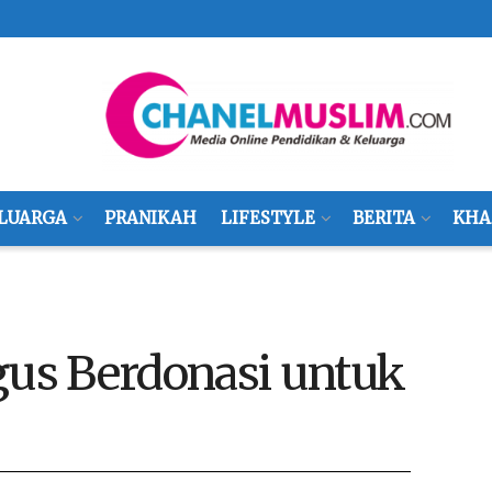
LUARGA
PRANIKAH
LIFESTYLE
BERITA
KHA
gus Berdonasi untuk