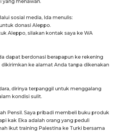
asi yang menawan.
alui sosial media, Ida menulis:
untuk donasi Aleppo.
k Aleppo, silakan kontak saya ke WA
da dapat berdonasi berapapun ke rekening
n dikirimkan ke alamat Anda tanpa dikenakan
ra, dirinya terpanggil untuk menggalang
am kondisi sulit.
h Pensil. Saya pribadi membeli buku produk
api kak Eka adalah orang yang peduli
rnah ikut training Palestina ke Turki bersama