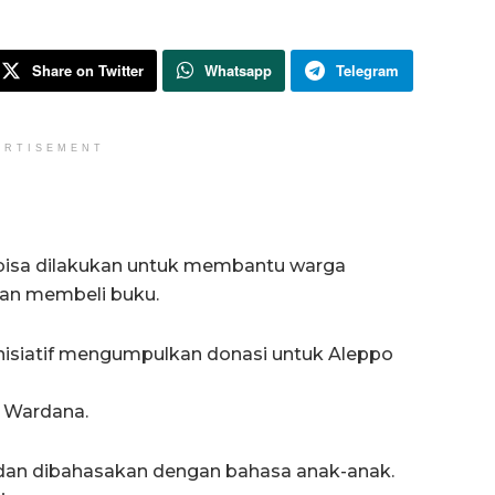
Share on Twitter
Whatsapp
Telegram
ERTISEMENT
 bisa dilakukan untuk membantu warga
gan membeli buku.
rinisiatif mengumpulkan donasi untuk Aleppo
a Wardana.
ah dan dibahasakan dengan bahasa anak-anak.