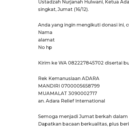
Ustadzah Nurjanah Hulwani, Ketua Ad
singkat, Jumat (16/12).
Anda yang ingin mengikuti donasi ini, 
Nama
alamat
No hp
Kirim ke WA 082227845702 disertai buk
Rek Kemanusiaan ADARA
MANDIRI 0700005658799
MUAMALAT 3090002717
an. Adara Relief International
Semoga menjadi Jumat berkah dalam 
Dapatkan bacaan berkualitas, plus beri