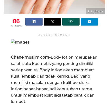
Foto: Pexels
86
SHARES
ADVERTISEMENT
Chanelmuslim.com-
Body lotion merupakan
salah satu kosmetik yang penting dimiliki
setiap wanita. Body lotion akan membuat
kulit lembab dan tidak kering. Bagi yang
memiliki masalah dengan kulit bersisik,
lotion benar-benar jadi kebutuhan utama
untuk membuat kulit jadi tetap cantik dan
lembut.