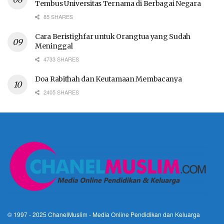
Tembus Universitas Ternama di Berbagai Negara
85 SHARES
Cara Beristighfar untuk Orangtua yang Sudah
Meninggal
4733 SHARES
Doa Rabithah dan Keutamaan Membacanya
2405 SHARES
© 1997 - 2025
ChanelMuslim
- Media Online Pendidikan dan Keluarga