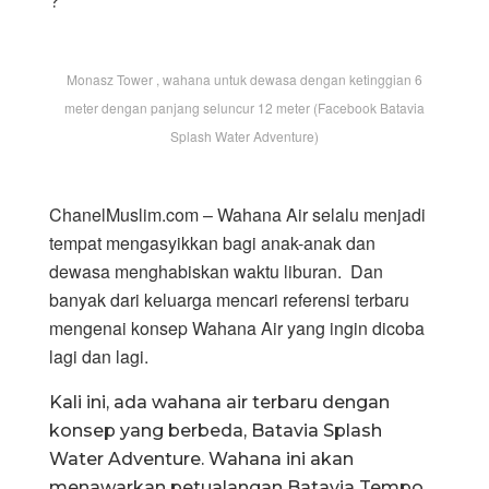
?
Monasz Tower , wahana untuk dewasa dengan ketinggian 6
meter dengan panjang seluncur 12 meter (Facebook Batavia
Splash Water Adventure)
ChanelMuslim.com – Wahana Air selalu menjadi
tempat mengasyikkan bagi anak-anak dan
dewasa menghabiskan waktu liburan. Dan
banyak dari keluarga mencari referensi terbaru
mengenai konsep Wahana Air yang ingin dicoba
lagi dan lagi.
Kali ini, ada wahana air terbaru dengan
konsep yang berbeda, Batavia Splash
Water Adventure. Wahana ini akan
menawarkan petualangan Batavia Tempo