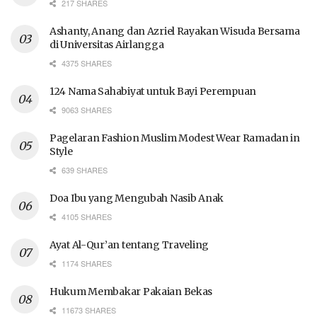
217 SHARES
Ashanty, Anang dan Azriel Rayakan Wisuda Bersama
di Universitas Airlangga
4375 SHARES
124 Nama Sahabiyat untuk Bayi Perempuan
9063 SHARES
Pagelaran Fashion Muslim Modest Wear Ramadan in
Style
639 SHARES
Doa Ibu yang Mengubah Nasib Anak
4105 SHARES
Ayat Al-Qur’an tentang Traveling
1174 SHARES
Hukum Membakar Pakaian Bekas
11673 SHARES