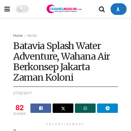
Home
Berita
Batavia Splash Water
Adventure, Wahana Air
Berkonsep Jakarta
Zaman Koloni
27/02/2017
82
SHARES
ADVERTISEMENT