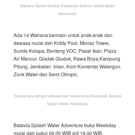
Wahana Gladak Gluduk (Facebook: Batavia Splash Water
Adventure)
Ada 14 Wahana bermain untuk anak-anak dan
dewasa mulai dari Kiddy Pool, Monaz Tower,
Sunda Kelapa, Benteng VOC, Pasar Ikan, Plaza
Air Mancur, Gladak Gluduk, Rawa Boya,Kampung
Pitung, Jembatan Intan, Kom Komentar Watergun,
Zonk Water dan Semi Olimpic.
Tempat seru dengan petualangan menantang (Facebook: Batavia
Splash Water Adventure)
Batavia Splash Water Adventure buka Weekday
mulai dari pukul 09.00 WIB s/d 18.00 WIB.