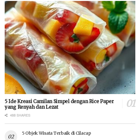
5 Ide Kreasi Camilan Simpel dengan Rice Paper
yang Renyah dan Lezat
488 SHARES
5 Objek Wisata Terbaik di Cilacap