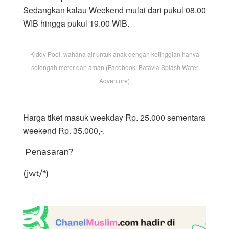
Sedangkan kalau Weekend mulai dari pukul 08.00
WIB hingga pukul 19.00 WIB.
Kiddy Pool, wahana air untuk anak dengan ketinggian hanya
setengah meter dan aman (Facebook: Batavia Splash Water
Adventure)
Harga tiket masuk weekday Rp. 25.000 sementara
weekend Rp. 35.000,-.
Penasaran?
(jwt/*)