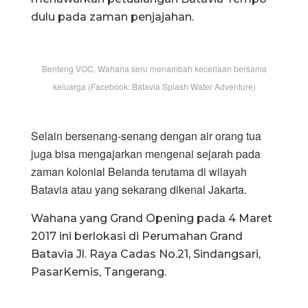
dulu pada zaman penjajahan.
Benteng VOC, Wahana seru menambah keceriaan bersama
keluarga (Facebook: Batavia Splash Water Adventure)
Selain bersenang-senang dengan air orang tua
juga bisa mengajarkan mengenai sejarah pada
zaman kolonial Belanda terutama di wilayah
Batavia atau yang sekarang dikenal Jakarta.
Wahana yang Grand Opening pada 4 Maret
2017 ini berlokasi di Perumahan Grand
Batavia Jl. Raya Cadas No.21, Sindangsari,
PasarKemis, Tangerang.