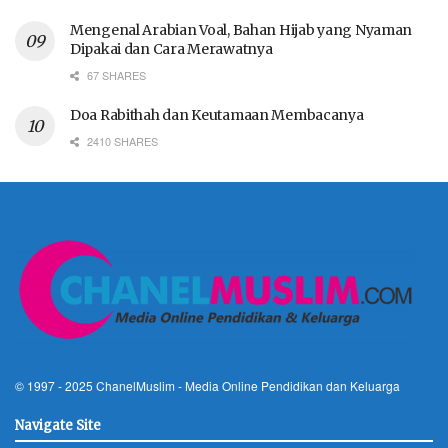
Mengenal Arabian Voal, Bahan Hijab yang Nyaman
Dipakai dan Cara Merawatnya
67 SHARES
Doa Rabithah dan Keutamaan Membacanya
2410 SHARES
© 1997 - 2025
ChanelMuslim
- Media Online Pendidikan dan Keluarga
Navigate Site