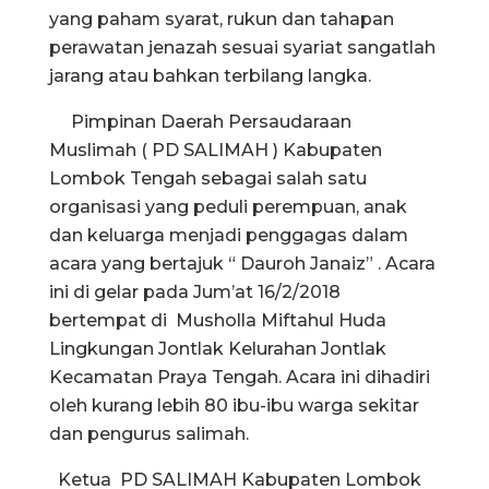
yang paham syarat, rukun dan tahapan
perawatan jenazah sesuai syariat sangatlah
jarang atau bahkan terbilang langka.
Pimpinan Daerah Persaudaraan
Muslimah ( PD SALIMAH ) Kabupaten
Lombok Tengah sebagai salah satu
organisasi yang peduli perempuan, anak
dan keluarga menjadi penggagas dalam
acara yang bertajuk “ Dauroh Janaiz” . Acara
ini di gelar pada Jum’at 16/2/2018
bertempat di Musholla Miftahul Huda
Lingkungan Jontlak Kelurahan Jontlak
Kecamatan Praya Tengah. Acara ini dihadiri
oleh kurang lebih 80 ibu-ibu warga sekitar
dan pengurus salimah.
Ketua PD SALIMAH Kabupaten Lombok