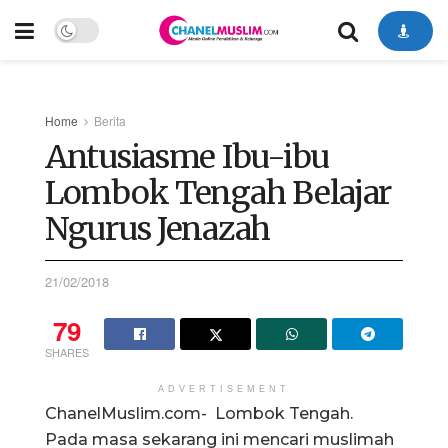
Home
Berita
Antusiasme Ibu-ibu
Lombok Tengah Belajar
Ngurus Jenazah
21/02/2018
79
SHARES
ADVERTISEMENT
ChanelMuslim.com- Lombok Tengah.
Pada masa sekarang ini mencari muslimah