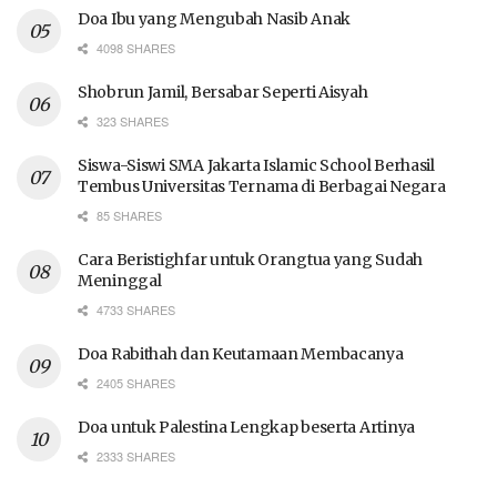
Doa Ibu yang Mengubah Nasib Anak
4098 SHARES
Shobrun Jamil, Bersabar Seperti Aisyah
323 SHARES
Siswa-Siswi SMA Jakarta Islamic School Berhasil
Tembus Universitas Ternama di Berbagai Negara
85 SHARES
Cara Beristighfar untuk Orangtua yang Sudah
Meninggal
4733 SHARES
Doa Rabithah dan Keutamaan Membacanya
2405 SHARES
Doa untuk Palestina Lengkap beserta Artinya
2333 SHARES