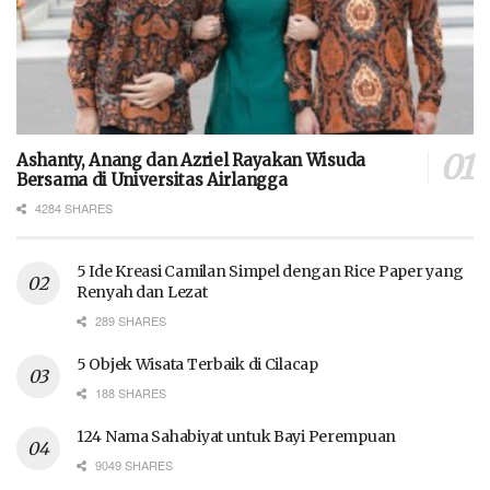
Ashanty, Anang dan Azriel Rayakan Wisuda
Bersama di Universitas Airlangga
4284 SHARES
5 Ide Kreasi Camilan Simpel dengan Rice Paper yang
Renyah dan Lezat
289 SHARES
5 Objek Wisata Terbaik di Cilacap
188 SHARES
124 Nama Sahabiyat untuk Bayi Perempuan
9049 SHARES