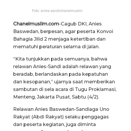
Foto: anies-sandi/chanelmuslim
Chanelmuslim.com
-Cagub DKI, Anies
Baswedan, berpesan, agar peserta Konvoi
Bahagia Jilid 2 menjaga ketertiban dan
mematuhi peraturan selama di jalan.
“Kita tunjukkan pada semuanya, bahwa
relawan Anies-Sandi adalah relawan yang
beradab, berlandaskan pada kepatuhan
dan kesopanan,” ujarnya saat memberikan
sambutan di sela acara di Tugu Proklamasi,
Menteng, Jakarta Pusat, Sabtu (4/2).
Relawan Anies Baswedan-Sandiaga Uno
Rakyat (Abdi Rakyat) selaku penggagas
dan peserta kegiatan, juga diminta