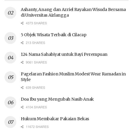
Ashanty, Anang dan Azriel Rayakan Wisuda Bersama
di Universitas Airlangga
4373 SHARES
5 Objek Wisata Terbaik di Cilacap
213 SHARES
124 Nama Sahabiyat untuk Bayi Perempuan
9061 SHARES
Pagelaran Fashion Muslim Modest Wear Ramadan in
Style
639 SHARES
Doa Ibu yang Mengubah Nasib Anak
4104 SHARES
Hukum Membakar Pakaian Bekas
11672 SHARES