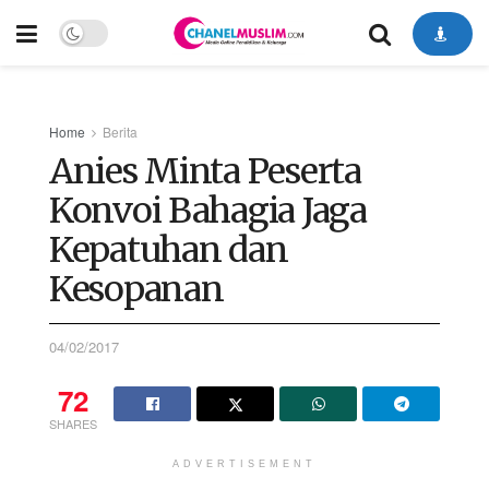
Home
Berita
Anies Minta Peserta
Konvoi Bahagia Jaga
Kepatuhan dan
Kesopanan
04/02/2017
72
SHARES
ADVERTISEMENT