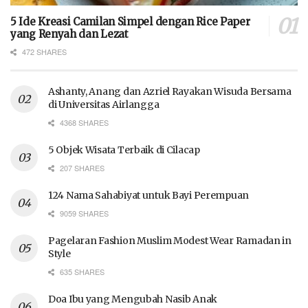
5 Ide Kreasi Camilan Simpel dengan Rice Paper
yang Renyah dan Lezat
472 SHARES
Ashanty, Anang dan Azriel Rayakan Wisuda Bersama
di Universitas Airlangga
4368 SHARES
5 Objek Wisata Terbaik di Cilacap
207 SHARES
124 Nama Sahabiyat untuk Bayi Perempuan
9059 SHARES
Pagelaran Fashion Muslim Modest Wear Ramadan in
Style
635 SHARES
Doa Ibu yang Mengubah Nasib Anak