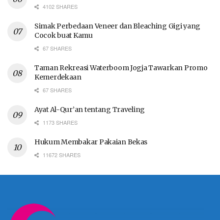
4102 SHARES
Simak Perbedaan Veneer dan Bleaching Gigi yang
Cocok buat Kamu
67 SHARES
Taman Rekreasi Waterboom Jogja Tawarkan Promo
Kemerdekaan
67 SHARES
Ayat Al-Qur’an tentang Traveling
1173 SHARES
Hukum Membakar Pakaian Bekas
11672 SHARES