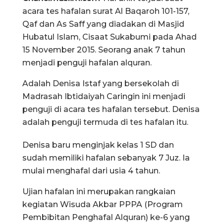
acara tes hafalan surat Al Baqaroh 101-157,
Qaf dan As Saff yang diadakan di Masjid
Hubatul Islam, Cisaat Sukabumi pada Ahad
15 November 2015. Seorang anak 7 tahun
menjadi penguji hafalan alquran.
Adalah Denisa Istaf yang bersekolah di
Madrasah Ibtidaiyah Caringin ini menjadi
penguji di acara tes hafalan tersebut. Denisa
adalah penguji termuda di tes hafalan itu.
Denisa baru menginjak kelas 1 SD dan
sudah memiliki hafalan sebanyak 7 Juz. Ia
mulai menghafal dari usia 4 tahun.
Ujian hafalan ini merupakan rangkaian
kegiatan Wisuda Akbar PPPA (Program
Pembibitan Penghafal Alquran) ke-6 yang