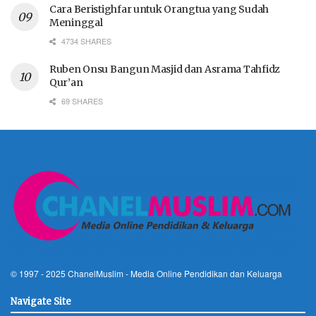
Cara Beristighfar untuk Orangtua yang Sudah
Meninggal
4734 SHARES
Ruben Onsu Bangun Masjid dan Asrama Tahfidz
Qur’an
69 SHARES
© 1997 - 2025
ChanelMuslim
- Media Online Pendidikan dan Keluarga
Navigate Site