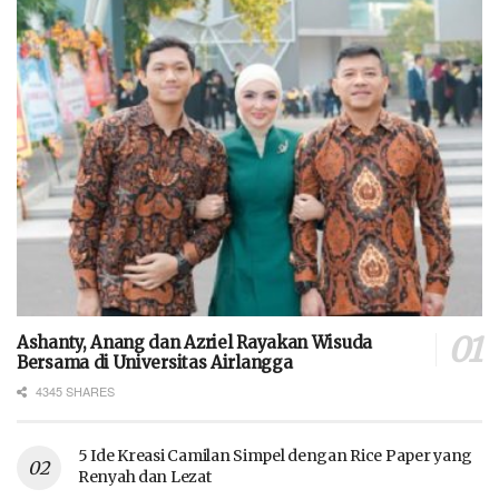
Ashanty, Anang dan Azriel Rayakan Wisuda
Bersama di Universitas Airlangga
4345 SHARES
5 Ide Kreasi Camilan Simpel dengan Rice Paper yang
Renyah dan Lezat