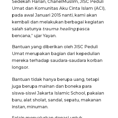
Sedekah Harian, ChanelMuslim, JISC Peduli
Umat dan Komunitas Aku Cinta Islam (ACI),
pada awal Januari 2015 nanti, kami akan
kembali dan melakukan berbagai kegiatan
salah satunya
trauma healing
pasca
bencana,” ujar Yayan.
Bantuan yang diberikan oleh JISC Peduli
Umat merupakan bagian dari kepedulian
mereka terhadap saudara-saudara korban
longsor.
Bantuan tidak hanya berupa uang, tetapi
juga berupa mainan dan boneka para
siswa-siswi Jakarta Islamic School, pakaian
baru, alat sholat, sandal, sepatu, makanan
instan, minuman.
Selain menyalurkan donasi untuk