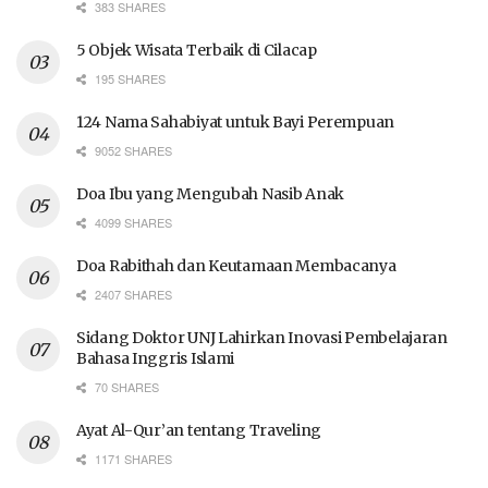
383 SHARES
5 Objek Wisata Terbaik di Cilacap
195 SHARES
124 Nama Sahabiyat untuk Bayi Perempuan
9052 SHARES
Doa Ibu yang Mengubah Nasib Anak
4099 SHARES
Doa Rabithah dan Keutamaan Membacanya
2407 SHARES
Sidang Doktor UNJ Lahirkan Inovasi Pembelajaran
Bahasa Inggris Islami
70 SHARES
Ayat Al-Qur’an tentang Traveling
1171 SHARES