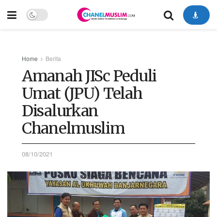
Home
Berita
Amanah JISc Peduli
Umat (JPU) Telah
Disalurkan
Chanelmuslim
08/10/2021