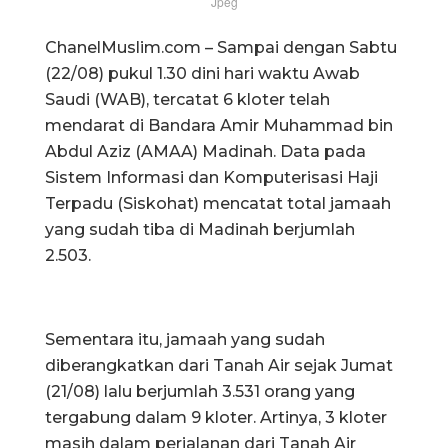
Jpeg
ChanelMuslim.com – Sampai dengan Sabtu
(22/08) pukul 1.30 dini hari waktu Awab
Saudi (WAB), tercatat 6 kloter telah
mendarat di Bandara Amir Muhammad bin
Abdul Aziz (AMAA) Madinah. Data pada
Sistem Informasi dan Komputerisasi Haji
Terpadu (Siskohat) mencatat total jamaah
yang sudah tiba di Madinah berjumlah
2.503.
Sementara itu, jamaah yang sudah
diberangkatkan dari Tanah Air sejak Jumat
(21/08) lalu berjumlah 3.531 orang yang
tergabung dalam 9 kloter. Artinya, 3 kloter
masih dalam perjalanan dari Tanah Air