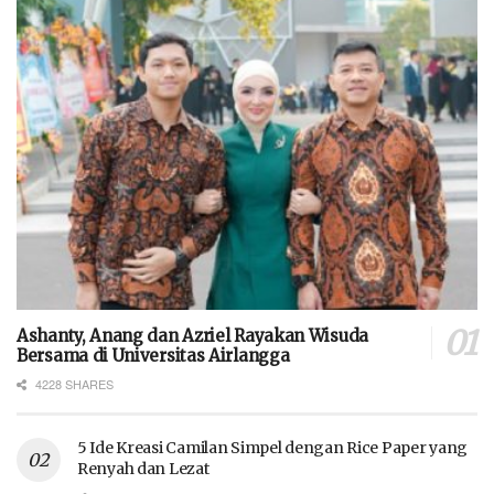
Ashanty, Anang dan Azriel Rayakan Wisuda
Bersama di Universitas Airlangga
4228 SHARES
5 Ide Kreasi Camilan Simpel dengan Rice Paper yang
Renyah dan Lezat