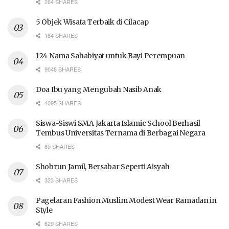
264 SHARES
5 Objek Wisata Terbaik di Cilacap
184 SHARES
124 Nama Sahabiyat untuk Bayi Perempuan
9048 SHARES
Doa Ibu yang Mengubah Nasib Anak
4095 SHARES
Siswa-Siswi SMA Jakarta Islamic School Berhasil
Tembus Universitas Ternama di Berbagai Negara
85 SHARES
Shobrun Jamil, Bersabar Seperti Aisyah
323 SHARES
Pagelaran Fashion Muslim Modest Wear Ramadan in
Style
629 SHARES