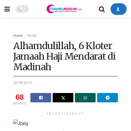
Home
Berita
Alhamdulillah, 6 Kloter
Jamaah Haji Mendarat di
Madinah
22/08/2015
68
SHARES
ADVERTISEMENT