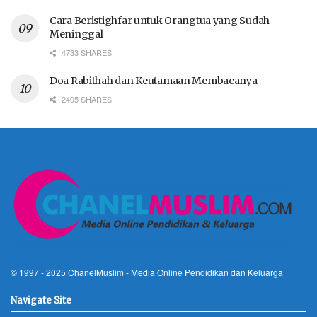
Cara Beristighfar untuk Orangtua yang Sudah
Meninggal
4733 SHARES
Doa Rabithah dan Keutamaan Membacanya
2405 SHARES
© 1997 - 2025
ChanelMuslim
- Media Online Pendidikan dan Keluarga
Navigate Site