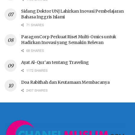
Sidang Doktor UNJ Lahirkan Inovasi Pembelajaran
Bahasa Inggris Islami
71 SHARES
ParagonCorp Perkuat Riset Multi-Omics untuk
Hadirkan Inovasi yang Semakin Relevan
68 SHARES
Ayat Al-Qur’an tentang Traveling
1172 SHARES
Doa Rabithah dan Keutamaan Membacanya
2407 SHARES