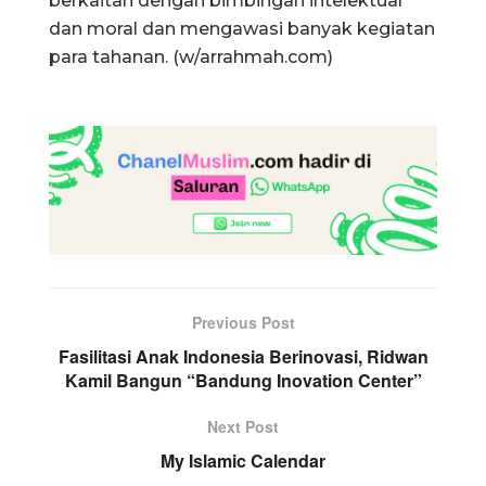
berkaitan dengan bimbingan intelektual
dan moral dan mengawasi banyak kegiatan
para tahanan. (w/arrahmah.com)
Previous Post
Fasilitasi Anak Indonesia Berinovasi, Ridwan
Kamil Bangun “Bandung Inovation Center”
Next Post
My Islamic Calendar