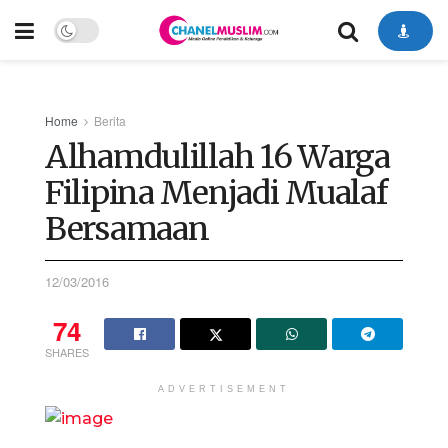
Home
Berita
Alhamdulillah 16 Warga
Filipina Menjadi Mualaf
Bersamaan
12/03/2016
74
SHARES
ADVERTISEMENT