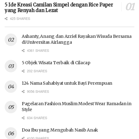
5 Ide Kreasi Camilan Simpel dengan Rice Paper
yang Renyah dan Lezat
425 SHARES
Ashanty, Anang dan Azriel Rayakan Wisuda Bersama
di Universitas Airlangga
4361 SHARES
5 Objek Wisata Terbaik di Cilacap
202 SHARES
124 Nama Sahabiyat untuk Bayi Perempuan
9056 SHARES
Pagelaran Fashion Muslim Modest Wear Ramadan in
Style
634 SHARES
Doa Ibu yang Mengubah Nasib Anak
4100 SHARES