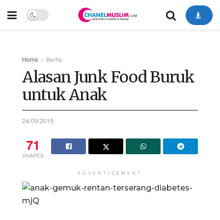
Home
Berita
Alasan Junk Food Buruk
untuk Anak
24/09/2015
71
SHARES
ADVERTISEMENT