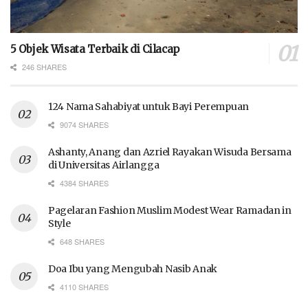
5 Objek Wisata Terbaik di Cilacap
246 SHARES
124 Nama Sahabiyat untuk Bayi Perempuan
9074 SHARES
Ashanty, Anang dan Azriel Rayakan Wisuda Bersama
di Universitas Airlangga
4384 SHARES
Pagelaran Fashion Muslim Modest Wear Ramadan in
Style
648 SHARES
Doa Ibu yang Mengubah Nasib Anak
4110 SHARES