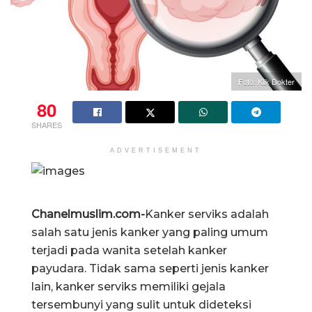
Foto: Klik Dokter
80
SHARES
ADVERTISEMENT
Chanelmuslim.com-
Kanker serviks adalah
salah satu jenis kanker yang paling umum
terjadi pada wanita setelah kanker
payudara. Tidak sama seperti jenis kanker
lain, kanker serviks memiliki gejala
tersembunyi yang sulit untuk dideteksi