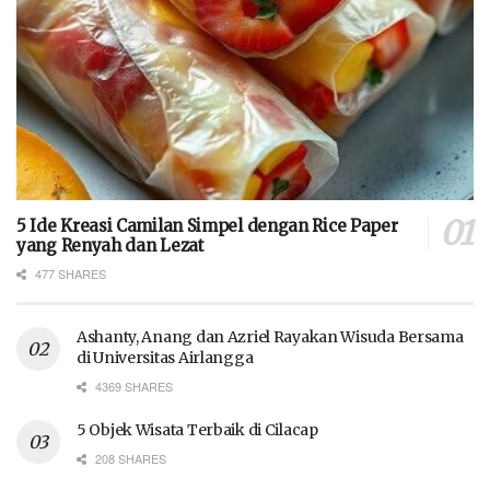
5 Ide Kreasi Camilan Simpel dengan Rice Paper
yang Renyah dan Lezat
477 SHARES
Ashanty, Anang dan Azriel Rayakan Wisuda Bersama
di Universitas Airlangga
4369 SHARES
5 Objek Wisata Terbaik di Cilacap
208 SHARES