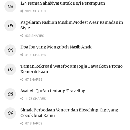
124 Nama Sahabiyat untuk Bayi Perempuan
9059 SHARES
Pagelaran Fashion Muslim Modest Wear Ramadan in
Style
635 SHARES
Doa Ibu yang Mengubah Nasib Anak
4102 SHARES
Taman Rekreasi Waterboom Jogja Tawarkan Promo
Kemerdekaan
67 SHARES
Ayat Al-Qur’an tentang Traveling
1173 SHARES
Simak Perbedaan Veneer dan Bleaching Gigi yang
Cocok buat Kamu
67 SHARES