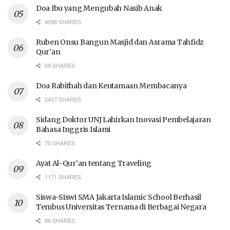
Doa Ibu yang Mengubah Nasib Anak
4098 SHARES
Ruben Onsu Bangun Masjid dan Asrama Tahfidz
Qur’an
69 SHARES
Doa Rabithah dan Keutamaan Membacanya
2407 SHARES
Sidang Doktor UNJ Lahirkan Inovasi Pembelajaran
Bahasa Inggris Islami
70 SHARES
Ayat Al-Qur’an tentang Traveling
1171 SHARES
Siswa-Siswi SMA Jakarta Islamic School Berhasil
Tembus Universitas Ternama di Berbagai Negara
86 SHARES