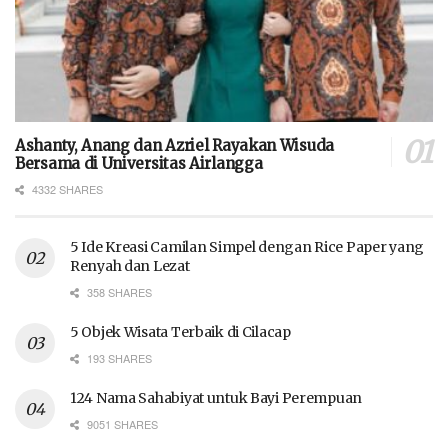
Ashanty, Anang dan Azriel Rayakan Wisuda
Bersama di Universitas Airlangga
4332 SHARES
5 Ide Kreasi Camilan Simpel dengan Rice Paper yang
Renyah dan Lezat
358 SHARES
5 Objek Wisata Terbaik di Cilacap
193 SHARES
124 Nama Sahabiyat untuk Bayi Perempuan
9051 SHARES