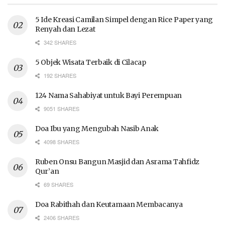
5 Ide Kreasi Camilan Simpel dengan Rice Paper yang
Renyah dan Lezat
342 SHARES
5 Objek Wisata Terbaik di Cilacap
192 SHARES
124 Nama Sahabiyat untuk Bayi Perempuan
9051 SHARES
Doa Ibu yang Mengubah Nasib Anak
4098 SHARES
Ruben Onsu Bangun Masjid dan Asrama Tahfidz
Qur’an
69 SHARES
Doa Rabithah dan Keutamaan Membacanya
2406 SHARES