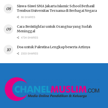
Siswa-Siswi SMA Jakarta Islamic School Berhasil
Tembus Universitas Ternama di Berbagai Negara
86 SHARES
Cara Beristighfar untuk Orangtua yang Sudah
Meninggal
4734 SHARES
Doa untuk Palestina Lengkap beserta Artinya
2333 SHARES